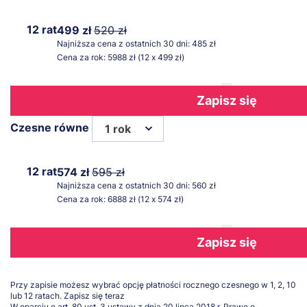
12 rat
499 zł
520 zł
Najniższa cena z ostatnich 30 dni: 485 zł
Cena za rok: 5988 zł (12 x 499 zł)
Zapisz się
Czesne równe
1 rok
12 rat
574 zł
595 zł
Najniższa cena z ostatnich 30 dni: 560 zł
Cena za rok: 6888 zł (12 x 574 zł)
Zapisz się
Przy zapisie możesz wybrać opcję płatności rocznego czesnego w 1, 2, 10
lub 12 ratach.
Zapisz się teraz
W oparciu o art. 80 ust. 3 ustawy z dnia 20 lipca 2018 r. Prawo o