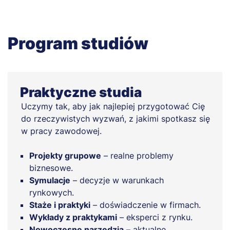
Program studiów
Praktyczne studia
Uczymy tak, aby jak najlepiej przygotować Cię
do rzeczywistych wyzwań, z jakimi spotkasz się
w pracy zawodowej.
Projekty grupowe
– realne problemy
biznesowe.
Symulacje
– decyzje w warunkach
rynkowych.
Staże i praktyki
– doświadczenie w firmach.
Wykłady z praktykami
– eksperci z rynku.
Nowoczesne narzędzia
– aktualne