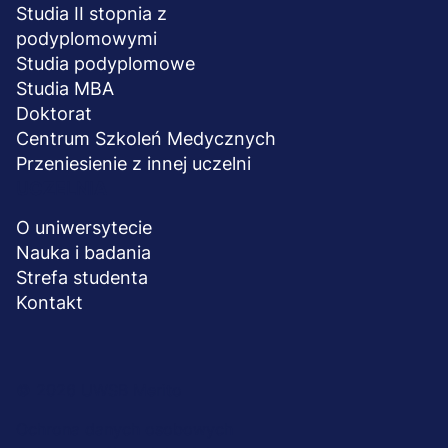
Studia II stopnia z
podyplomowymi
Studia podyplomowe
Studia MBA
Doktorat
Centrum Szkoleń Medycznych
Przeniesienie z innej uczelni
UCZELNIA
O uniwersytecie
Nauka i badania
Strefa studenta
Kontakt
Menu
© 2026 UWSB Merito
stopka-
Ochrona danych osobowych