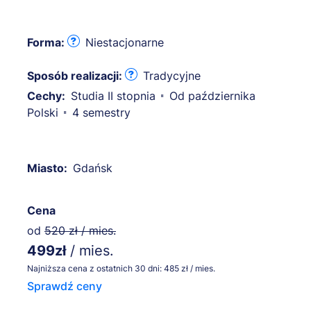
Forma:
Niestacjonarne
Sposób realizacji:
Tradycyjne
Cechy:
Studia II stopnia
Od października
Polski
4 semestry
Miasto:
Gdańsk
Cena
od
520 zł / mies.
499zł
/ mies.
Najniższa cena z ostatnich 30 dni: 485 zł / mies.
Sprawdź ceny