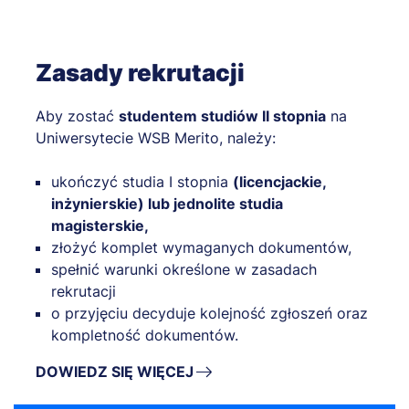
Zasady rekrutacji
Aby zostać
studentem studiów II stopnia
na
Uniwersytecie WSB Merito, należy:
ukończyć studia I stopnia
(licencjackie,
inżynierskie) lub jednolite studia
magisterskie,
złożyć komplet wymaganych dokumentów,
spełnić warunki określone w zasadach
rekrutacji
o przyjęciu decyduje kolejność zgłoszeń oraz
kompletność dokumentów.
DOWIEDZ SIĘ WIĘCEJ