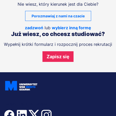
Nie wiesz, który kierunek jest dla Ciebie?
Porozmawiaj z nami na czacie
zadzwoń
lub
wybierz inną formę
Już wiesz, co chcesz studiować?
Wypełnij krótki formularz i rozpocznij proces rekrutacji
Zapisz się
Dołącz i bądź na bieżąco