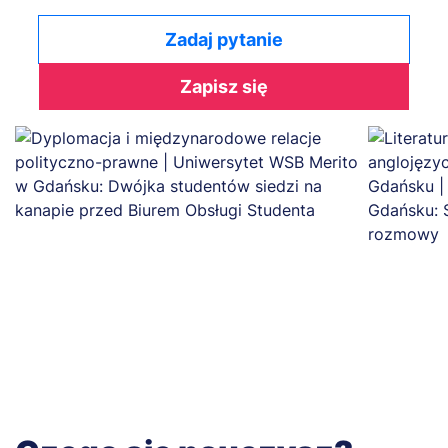
Zadaj pytanie
Zapisz się