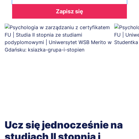
Zapisz się
Ucz się jednocześnie na
studiach II stopnia i