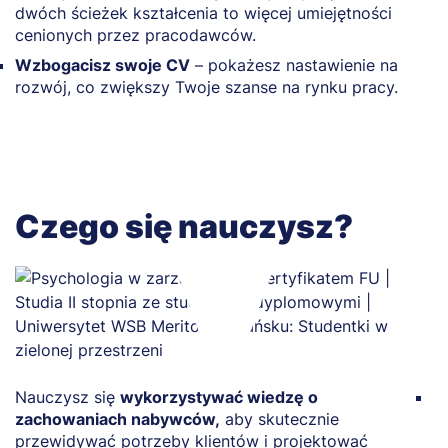
dwóch ścieżek kształcenia to więcej umiejętności
cenionych przez pracodawców.
Wzbogacisz swoje CV
– pokażesz nastawienie na
rozwój, co zwiększy Twoje szanse na rynku pracy.
Czego się nauczysz?
Nauczysz się
wykorzystywać wiedzę o
R
zachowaniach nabywców,
aby skutecznie
i
przewidywać potrzeby klientów i projektować
k