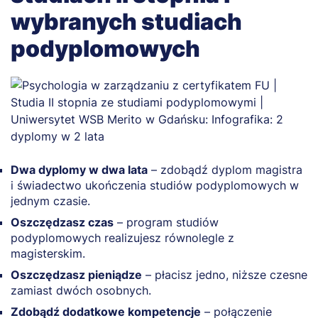
wybranych studiach
podyplomowych
Dwa dyplomy w dwa lata
– zdobądź dyplom magistra
i świadectwo ukończenia studiów podyplomowych w
jednym czasie.
Oszczędzasz czas
– program studiów
podyplomowych realizujesz równolegle z
magisterskim.
Oszczędzasz pieniądze
– płacisz jedno, niższe czesne
zamiast dwóch osobnych.
Zdobądź dodatkowe kompetencje
– połączenie