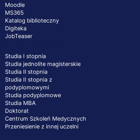
Moodle
MS365
Katalog biblioteczny
Digiteka
JobTeaser
STUDIA I SZKOLENIA
Studia I stopnia
Studia jednolite magisterskie
Studia II stopnia
Studia II stopnia z
podyplomowymi
Studia podyplomowe
Studia MBA
Doktorat
Centrum Szkoleń Medycznych
Przeniesienie z innej uczelni
UCZELNIA