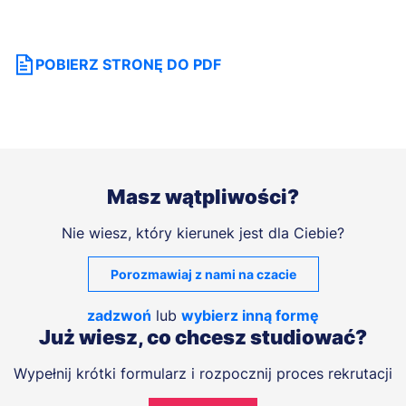
POBIERZ STRONĘ DO PDF
Masz wątpliwości?
Nie wiesz, który kierunek jest dla Ciebie?
Porozmawiaj z nami na czacie
zadzwoń
lub
wybierz inną formę
Już wiesz, co chcesz studiować?
Wypełnij krótki formularz i rozpocznij proces rekrutacji