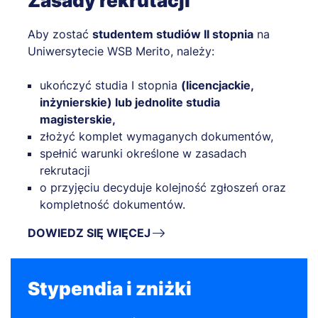
Zasady rekrutacji
Aby zostać
studentem studiów II stopnia
na
Uniwersytecie WSB Merito, należy:
ukończyć studia I stopnia
(licencjackie,
inżynierskie) lub jednolite studia
magisterskie,
złożyć komplet wymaganych dokumentów,
spełnić warunki określone w zasadach
rekrutacji
o przyjęciu decyduje kolejność zgłoszeń oraz
kompletność dokumentów.
DOWIEDZ SIĘ WIĘCEJ
Stypendia i zniżki