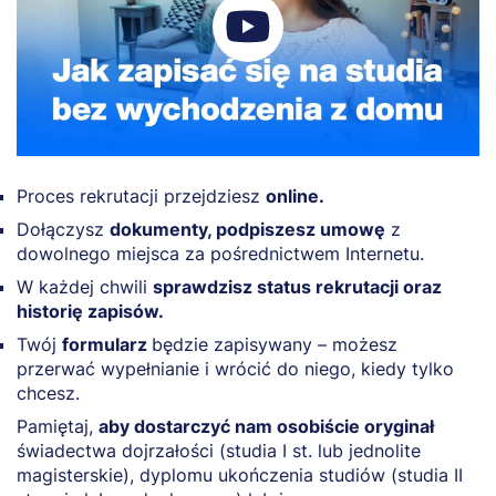
Proces rekrutacji przejdziesz
online.
Dołączysz
dokumenty, podpiszesz umowę
z
dowolnego miejsca za pośrednictwem Internetu.
W każdej chwili
sprawdzisz status rekrutacji oraz
historię zapisów.
Twój
formularz
będzie zapisywany – możesz
przerwać wypełnianie i wrócić do niego, kiedy tylko
chcesz.
Pamiętaj,
aby dostarczyć nam osobiście oryginał
świadectwa dojrzałości (studia I st. lub jednolite
magisterskie), dyplomu ukończenia studiów (studia II