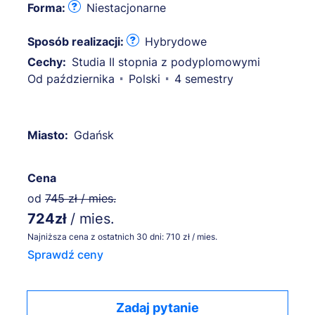
Forma:
Niestacjonarne
Sposób realizacji:
Hybrydowe
Cechy:
Studia II stopnia z podyplomowymi
Od października
Polski
4 semestry
Miasto:
Gdańsk
Cena
od
745 zł / mies.
724zł
/ mies.
Najniższa cena z ostatnich 30 dni: 710 zł / mies.
Sprawdź ceny
Zadaj pytanie