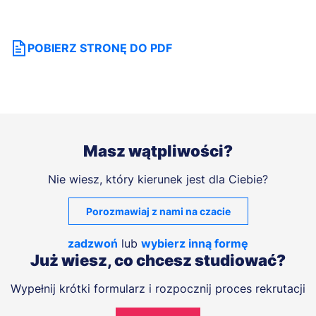
POBIERZ STRONĘ DO PDF
Masz wątpliwości?
Nie wiesz, który kierunek jest dla Ciebie?
Porozmawiaj z nami na czacie
zadzwoń
lub
wybierz inną formę
Już wiesz, co chcesz studiować?
Wypełnij krótki formularz i rozpocznij proces rekrutacji