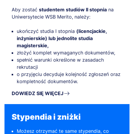
Aby zostać
studentem studiów II stopnia
na
Uniwersytecie WSB Merito, należy:
ukończyć studia I stopnia
(licencjackie,
inżynierskie) lub jednolite studia
magisterskie,
złożyć komplet wymaganych dokumentów,
spełnić warunki określone w zasadach
rekrutacji
o przyjęciu decyduje kolejność zgłoszeń oraz
kompletność dokumentów.
DOWIEDZ SIĘ WIĘCEJ
Stypendia i zniżki
Możesz otrzymać te same stypendia, co