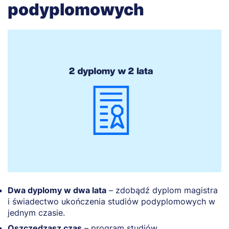
podyplomowych
Dwa dyplomy w dwa lata
– zdobądź dyplom magistra
i świadectwo ukończenia studiów podyplomowych w
jednym czasie.
Oszczędzasz czas
– program studiów