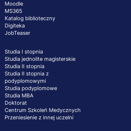
Moodle
MS365
Katalog biblioteczny
Digiteka
JobTeaser
STUDIA I SZKOLENIA
Studia I stopnia
Studia jednolite magisterskie
Studia II stopnia
Studia II stopnia z
podyplomowymi
Studia podyplomowe
Studia MBA
Doktorat
Centrum Szkoleń Medycznych
Przeniesienie z innej uczelni
UCZELNIA