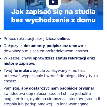
Proces rekrutacji przejdziesz
online.
Dołączysz
dokumenty, podpiszesz umowę
z
dowolnego miejsca za pośrednictwem Internetu.
W każdej chwili
sprawdzisz status rekrutacji oraz
historię zapisów.
Twój
formularz
będzie zapisywany – możesz
przerwać wypełnianie i wrócić do niego, kiedy tylko
chcesz.
Pamiętaj,
aby dostarczyć nam osobiście oryginał
świadectwa dojrzałości (studia I st. lub jednolite
magisterskie), dyplomu ukończenia studiów (studia II
stopnia lub podyplomowe) lub inne wymagane