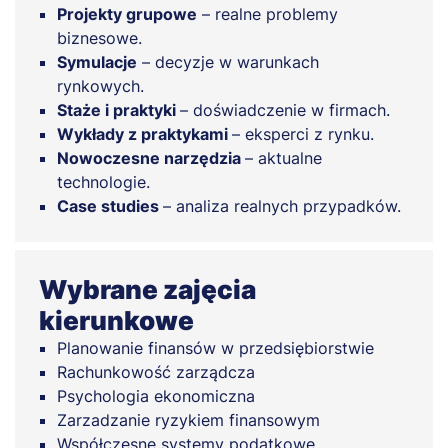
Projekty grupowe
– realne problemy
biznesowe.
Symulacje
– decyzje w warunkach
rynkowych.
Staże i praktyki
– doświadczenie w firmach.
Wykłady z praktykami
– eksperci z rynku.
Nowoczesne narzędzia
– aktualne
technologie.
Case studies
– analiza realnych przypadków.
Wybrane zajęcia
kierunkowe
Planowanie finansów w przedsiębiorstwie
Rachunkowość zarządcza
Psychologia ekonomiczna
Zarzadzanie ryzykiem finansowym
Współczesne systemy podatkowe