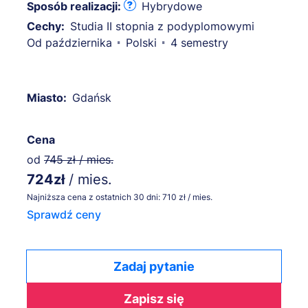
Sposób realizacji:
Hybrydowe
Cechy:
Studia II stopnia z podyplomowymi
Od października
Polski
4 semestry
Miasto:
Gdańsk
Cena
od
745 zł / mies.
724zł
/ mies.
Najniższa cena z ostatnich 30 dni: 710 zł / mies.
Sprawdź ceny
Zadaj pytanie
Zapisz się