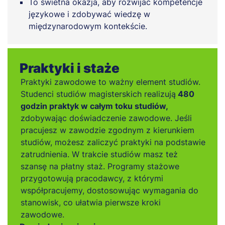
To świetna okazja, aby rozwijać kompetencje
językowe i zdobywać wiedzę w
międzynarodowym kontekście.
Praktyki i staże
Praktyki zawodowe to ważny element studiów.
Studenci studiów magisterskich realizują
480
godzin praktyk w całym toku studiów,
zdobywając doświadczenie zawodowe. Jeśli
pracujesz w zawodzie zgodnym z kierunkiem
studiów, możesz zaliczyć praktyki na podstawie
zatrudnienia. W trakcie studiów masz też
szansę na płatny staż. Programy stażowe
przygotowują pracodawcy, z którymi
współpracujemy, dostosowując wymagania do
stanowisk, co ułatwia pierwsze kroki
zawodowe.