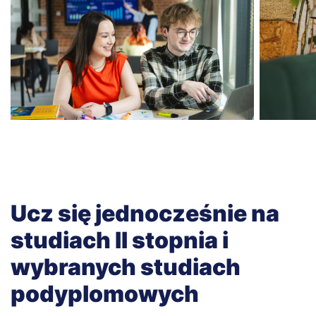
Ucz się jednocześnie na
studiach II stopnia i
wybranych studiach
podyplomowych