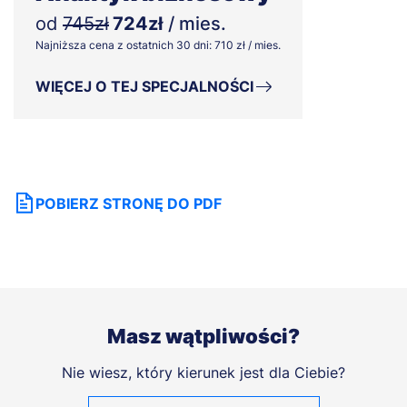
od
745zł
724zł
/ mies.
Najniższa cena z ostatnich 30 dni: 710 zł / mies.
WIĘCEJ O TEJ SPECJALNOŚCI
POBIERZ STRONĘ DO PDF
Masz wątpliwości?
Nie wiesz, który kierunek jest dla Ciebie?