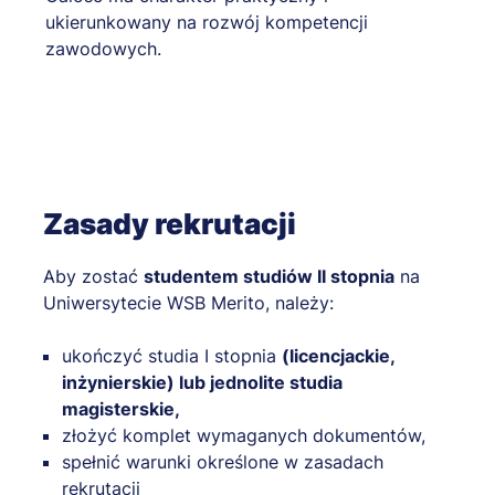
ukierunkowany na rozwój kompetencji
zawodowych.
Zasady rekrutacji
Aby zostać
studentem studiów II stopnia
na
Uniwersytecie WSB Merito, należy:
ukończyć studia I stopnia
(licencjackie,
inżynierskie) lub jednolite studia
magisterskie,
złożyć komplet wymaganych dokumentów,
spełnić warunki określone w zasadach
rekrutacji