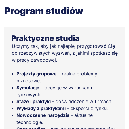
Program studiów
Praktyczne studia
Uczymy tak, aby jak najlepiej przygotować Cię
do rzeczywistych wyzwań, z jakimi spotkasz się
w pracy zawodowej.
Projekty grupowe
– realne problemy
biznesowe.
Symulacje
– decyzje w warunkach
rynkowych.
Staże i praktyki
– doświadczenie w firmach.
Wykłady z praktykami
– eksperci z rynku.
Nowoczesne narzędzia
– aktualne
technologie.
Case studies
– analiza realnych przypadków.