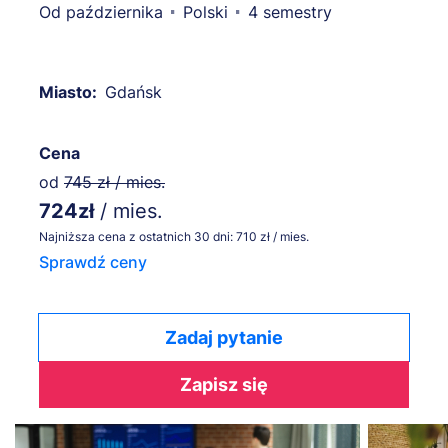
Od października
Polski
4 semestry
Miasto:
Gdańsk
Cena
od
745 zł / mies.
724zł
/ mies.
Najniższa cena z ostatnich 30 dni: 710 zł / mies.
Sprawdź ceny
Zadaj pytanie
Zapisz się