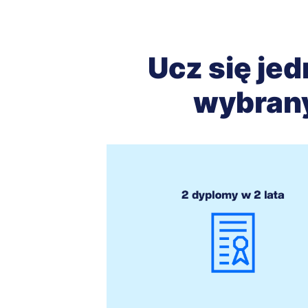
Ucz się jed
wybran