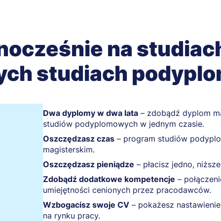
nocześnie na studiach 
ych studiach podypl
Dwa dyplomy w dwa lata
– zdobądź dyplom ma
studiów podyplomowych w jednym czasie.
Oszczędzasz czas
– program studiów podyplo
magisterskim.
Oszczędzasz pieniądze
– płacisz jedno, niżs
Zdobądź dodatkowe kompetencje
– połączeni
umiejętności cenionych przez pracodawców.
Wzbogacisz swoje CV
– pokażesz nastawienie
na rynku pracy.