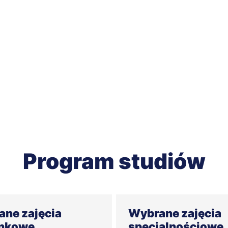
Program studiów
ne zajęcia
Wybrane zajęcia
unkowe
specjalnościowe