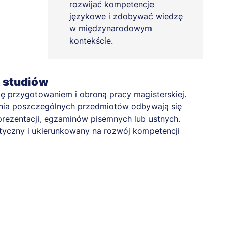
rozwijać kompetencje
językowe i zdobywać wiedzę
w międzynarodowym
kontekście.
a studiów
się przygotowaniem i obroną pracy magisterskiej.
enia poszczególnych przedmiotów odbywają się
prezentacji, egzaminów pisemnych lub ustnych.
tyczny i ukierunkowany na rozwój kompetencji