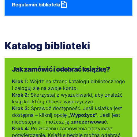
Regulamin biblioteki
Katalog biblioteki
Jak zamówić i odebrać książkę?
Krok 1:
Wejdź na stronę katalogu bibliotecznego
i zaloguj się na swoje konto.
Krok 2:
Skorzystaj z wyszukiwarki, aby znaleźć
książkę, którą chcesz wypożyczyć.
Krok 3:
Sprawdź dostępność. Jeśli książka jest
dostępna – kliknij opcję
„Wypożycz”
. Jeśli jest
niedostępna – możesz ją
zarezerwować
.
Krok 4:
Po złożeniu zamówienia otrzymasz
potwierdzenie. Książkę będzie można odebrać