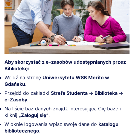
Aby skorzystać z e-zasobów udostępnianych przez
Bibliotekę:
Wejdź na stronę
Uniwersytetu WSB Merito w
Gdańsku
.
Przejdź do zakładki
Strefa Studenta → Biblioteka →
e-Zasoby
.
Na liście baz danych znajdź interesującą Cię bazę i
kliknij
„Zaloguj się”
.
W oknie logowania wpisz swoje dane do
katalogu
bibliotecznego
.