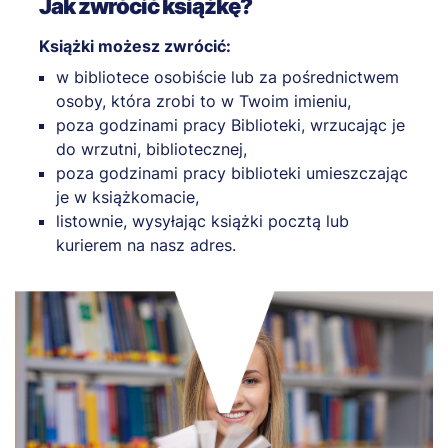
Jak zwrócić książkę?
Książki możesz zwrócić:
w bibliotece osobiście lub za pośrednictwem
osoby, która zrobi to w Twoim imieniu,
poza godzinami pracy Biblioteki, wrzucając je
do wrzutni, bibliotecznej,
poza godzinami pracy biblioteki umieszczając
je w książkomacie,
listownie, wysyłając książki pocztą lub
kurierem na nasz adres.