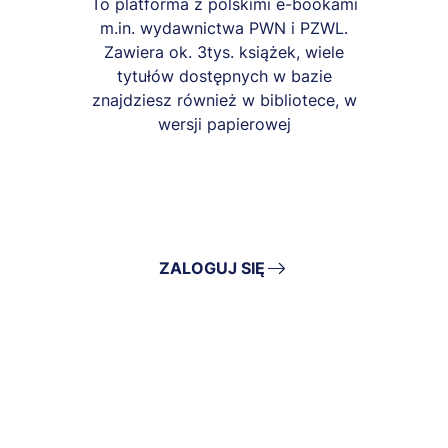
To platforma z polskimi e-bookami
m.in. wydawnictwa PWN i PZWL.
Zawiera ok. 3tys. książek, wiele
tytułów dostępnych w bazie
znajdziesz również w bibliotece, w
wersji papierowej
ZALOGUJ SIĘ