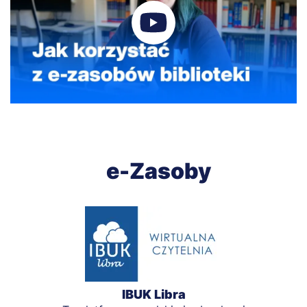
e-Zasoby
IBUK Libra