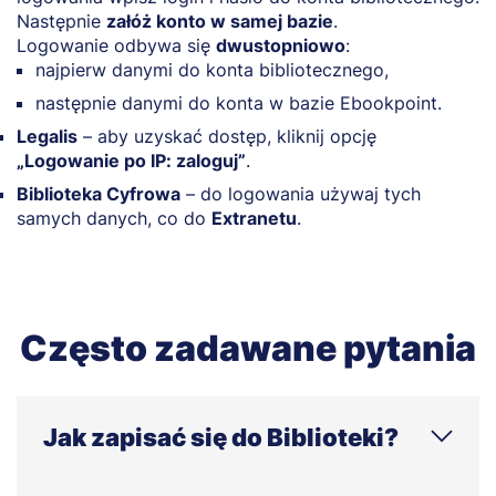
Następnie
załóż konto w samej bazie
.
Logowanie odbywa się
dwustopniowo
:
najpierw danymi do konta bibliotecznego,
następnie danymi do konta w bazie Ebookpoint.
Legalis
– aby uzyskać dostęp, kliknij opcję
„Logowanie po IP: zaloguj”
.
Biblioteka Cyfrowa
– do logowania używaj tych
samych danych, co do
Extranetu
.
Często zadawane pytania
Jak zapisać się do Biblioteki?
Jak się zarejestrować w bibliotece: