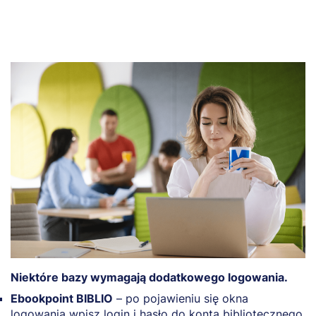
Niektóre bazy wymagają dodatkowego logowania.
Ebookpoint BIBLIO
– po pojawieniu się okna
logowania wpisz login i hasło do konta bibliotecznego.