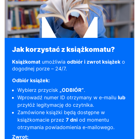
Jak korzystać z książkomatu?
Książkomat
umożliwia
odbiór i zwrot książek
o
dogodnej porze – 24/7.
Odbiór książek:
Wybierz przycisk
„ODBIÓR”
.
Wprowadź numer ID otrzymany w e-mailu
lub
przyłóż legitymację do czytnika.
Zamówione książki będą dostępne w
książkomacie przez
7 dni
od momentu
otrzymania powiadomienia e-mailowego.
Zwrot: