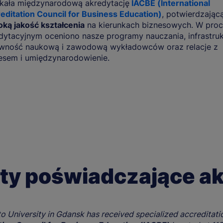
kała międzynarodową akredytację
IACBE (International
editation Council for Business Education)
, potwierdzając
ką jakość kształcenia
na kierunkach biznesowych. W proc
dytacyjnym oceniono nasze programy nauczania, infrastruk
wność naukową i zawodową wykładowców oraz relacje z
esem i umiędzynarodowienie.
y poświadczające ak
o University in Gdansk has received specialized accreditati