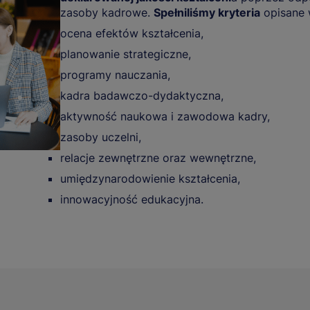
zasoby kadrowe.
Spełniliśmy kryteria
opisane 
ocena efektów kształcenia,
planowanie strategiczne,
programy nauczania,
kadra badawczo-dydaktyczna,
aktywność naukowa i zawodowa kadry,
zasoby uczelni,
relacje zewnętrzne oraz wewnętrzne,
umiędzynarodowienie kształcenia,
innowacyjność edukacyjna.