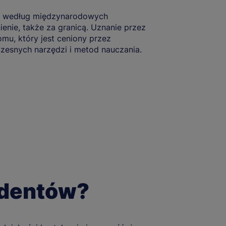
ię według międzynarodowych
enie, także za granicą. Uznanie przez
mu, który jest ceniony przez
esnych narzędzi i metod nauczania.
udentów?