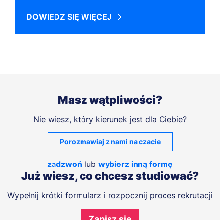
DOWIEDZ SIĘ WIĘCEJ
Masz wątpliwości?
Nie wiesz, który kierunek jest dla Ciebie?
Porozmawiaj z nami na czacie
zadzwoń
lub
wybierz inną formę
Już wiesz, co chcesz studiować?
Wypełnij krótki formularz i rozpocznij proces rekrutacji
Zapisz się