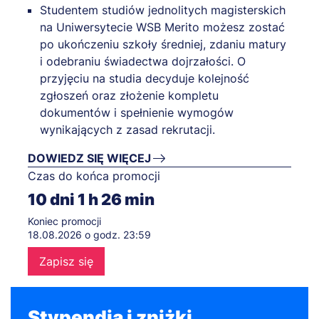
Studentem studiów jednolitych magisterskich
na Uniwersytecie WSB Merito możesz zostać
po ukończeniu szkoły średniej, zdaniu matury
i odebraniu świadectwa dojrzałości. O
przyjęciu na studia decyduje kolejność
zgłoszeń oraz złożenie kompletu
dokumentów i spełnienie wymogów
wynikających z zasad rekrutacji.
DOWIEDZ SIĘ WIĘCEJ
Czas do końca promocji
10
dni
1
h
26
min
Koniec promocji
18.08.2026 o godz. 23:59
Zapisz się
Stypendia i zniżki