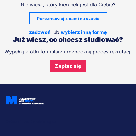
Nie wiesz, który kierunek jest dla Ciebie?
Porozmawiaj z nami na czacie
zadzwoń
lub
wybierz inną formę
Już wiesz, co chcesz studiować?
Wypełnij krótki formularz i rozpocznij proces rekrutacji
Zapisz się
Dołącz i bądź na bieżąco