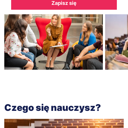
Zapisz się
Czego się nauczysz?