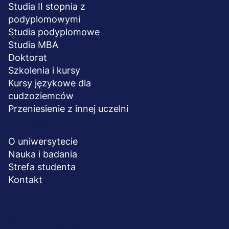
Studia II stopnia z
podyplomowymi
Studia podyplomowe
Studia MBA
Doktorat
Szkolenia i kursy
Kursy językowe dla
cudzoziemców
Przeniesienie z innej uczelni
UCZELNIA
O uniwersytecie
Nauka i badania
Strefa studenta
Kontakt
Menu
© 2026 UWSB Merito