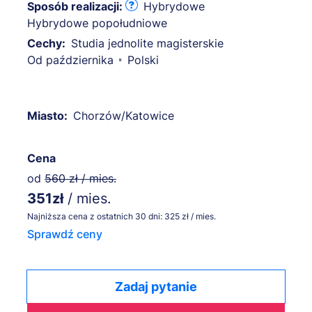
Sposób realizacji:
Hybrydowe
Hybrydowe popołudniowe
Cechy:
Studia jednolite magisterskie
Od października
Polski
Miasto:
Chorzów/Katowice
Cena
od
560 zł / mies.
351zł
/ mies.
Najniższa cena z ostatnich 30 dni: 325 zł / mies.
Sprawdź ceny
Zadaj pytanie