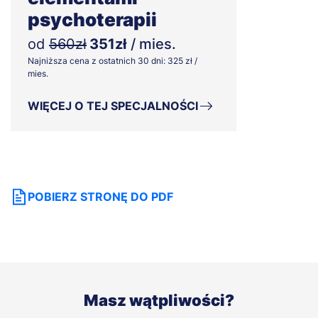
psychoterapii
od
560zł
351zł
/ mies.
Najniższa cena z ostatnich 30 dni: 325 zł /
mies.
WIĘCEJ O TEJ SPECJALNOŚCI
POBIERZ STRONĘ DO PDF
Masz wątpliwości?