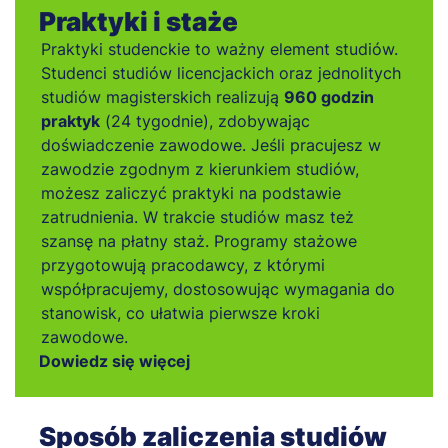
Praktyki i staże
Praktyki studenckie to ważny element studiów.
Studenci studiów licencjackich oraz jednolitych
studiów magisterskich realizują
960 godzin
praktyk
(24 tygodnie), zdobywając
doświadczenie zawodowe. Jeśli pracujesz w
zawodzie zgodnym z kierunkiem studiów,
możesz zaliczyć praktyki na podstawie
zatrudnienia. W trakcie studiów masz też
szansę na płatny staż. Programy stażowe
przygotowują pracodawcy, z którymi
współpracujemy, dostosowując wymagania do
stanowisk, co ułatwia pierwsze kroki
zawodowe.
Dowiedz się więcej
Sposób zaliczenia studiów