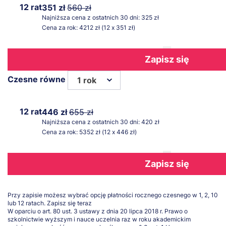
12 rat
351 zł
560 zł
Najniższa cena z ostatnich 30 dni: 325 zł
Cena za rok: 4212 zł (12 x 351 zł)
Zapisz się
Czesne równe
1 rok
12 rat
446 zł
655 zł
Najniższa cena z ostatnich 30 dni: 420 zł
Cena za rok: 5352 zł (12 x 446 zł)
Zapisz się
Przy zapisie możesz wybrać opcję płatności rocznego czesnego w 1, 2, 10
lub 12 ratach.
Zapisz się teraz
W oparciu o art. 80 ust. 3 ustawy z dnia 20 lipca 2018 r. Prawo o
szkolnictwie wyższym i nauce uczelnia raz w roku akademickim