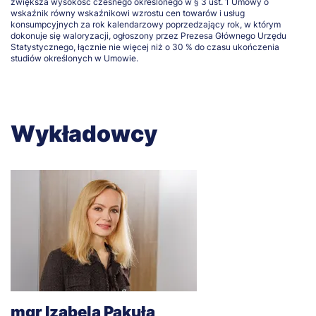
zwiększa wysokość czesnego określonego w § 3 ust. 1 Umowy o
wskaźnik równy wskaźnikowi wzrostu cen towarów i usług
konsumpcyjnych za rok kalendarzowy poprzedzający rok, w którym
dokonuje się waloryzacji, ogłoszony przez Prezesa Głównego Urzędu
Statystycznego, łącznie nie więcej niż o 30 % do czasu ukończenia
studiów określonych w Umowie.
Wykładowcy
mgr Izabela Pakuła