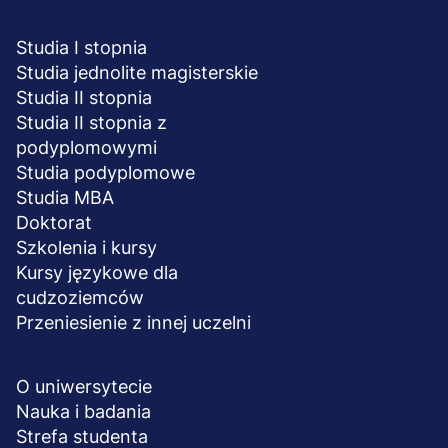
STUDIA I SZKOLENIA
Studia I stopnia
Studia jednolite magisterskie
Studia II stopnia
Studia II stopnia z
podyplomowymi
Studia podyplomowe
Studia MBA
Doktorat
Szkolenia i kursy
Kursy językowe dla
cudzoziemców
Przeniesienie z innej uczelni
UCZELNIA
O uniwersytecie
Nauka i badania
Strefa studenta