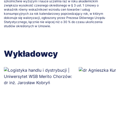
szkolnictwie wyższym i nauce uczelnia raz w roku akademickim
zwiększa wysokość czesnego określonego w § 3 ust. 1 Umowy o
wskaźnik równy wskaźnikowi wzrostu cen towarów i usług
konsumpcyjnych za rok kalendarzowy poprzedzający rok, w którym
dokonuje się waloryzacji, ogłoszony przez Prezesa Głównego Urzędu
Statystycznego, łącznie nie więcej niż o 30 % do czasu ukończenia
studiów określonych w Umowie.
Wykładowcy