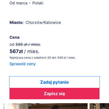
Od marca
Polski
Miasto:
Chorzów/Katowice
Cena
od
595 zł / mies.
567zł
/ mies.
Najniższa cena z ostatnich 30 dni: 549 zł / mies.
Sprawdź ceny
Zadaj pytanie
Zapisz się