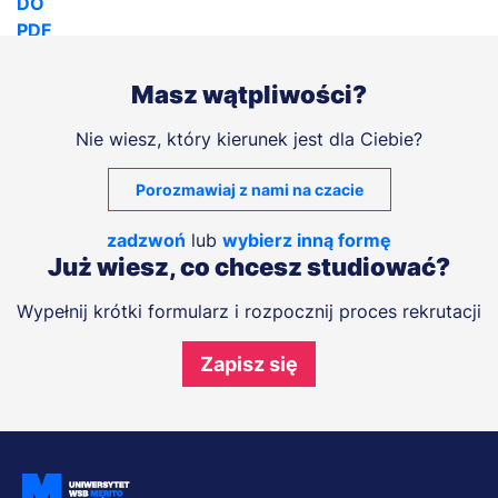
Masz wątpliwości?
Nie wiesz, który kierunek jest dla Ciebie?
Porozmawiaj z nami na czacie
zadzwoń
lub
wybierz inną formę
Już wiesz, co chcesz studiować?
Wypełnij krótki formularz i rozpocznij proces rekrutacji
Zapisz się