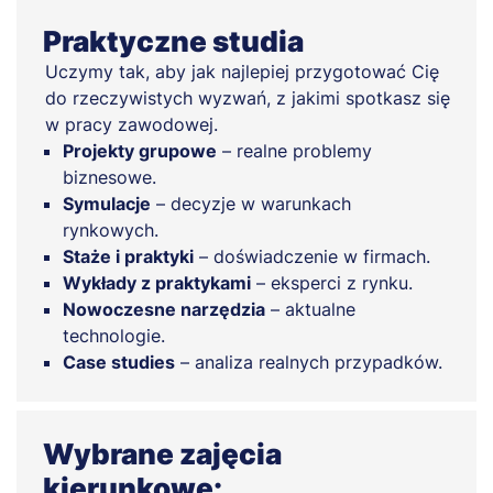
Praktyczne studia
Uczymy tak, aby jak najlepiej przygotować Cię
do rzeczywistych wyzwań, z jakimi spotkasz się
w pracy zawodowej.
Projekty grupowe
– realne problemy
biznesowe.
Symulacje
– decyzje w warunkach
rynkowych.
Staże i praktyki
– doświadczenie w firmach.
Wykłady z praktykami
– eksperci z rynku.
Nowoczesne narzędzia
– aktualne
technologie.
Case studies
– analiza realnych przypadków.
Wybrane zajęcia
kierunkowe: