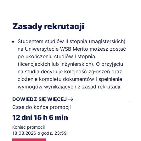
Zasady rekrutacji
Studentem studiów II stopnia (magisterskich)
na Uniwersytecie WSB Merito możesz zostać
po ukończeniu studiów I stopnia
(licencjackich lub inżynierskich). O przyjęciu
na studia decyduje kolejność zgłoszeń oraz
złożenie kompletu dokumentów i spełnienie
wymogów wynikających z zasad rekrutacji.
DOWIEDZ SIĘ WIĘCEJ
Czas do końca promocji
12
dni
15
h
6
min
Koniec promocji
18.08.2026 o godz. 23:59