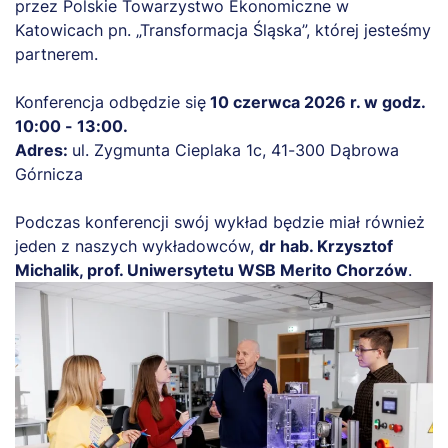
przez Polskie Towarzystwo Ekonomiczne w
Katowicach pn. „Transformacja Śląska”, której jesteśmy
partnerem.
Konferencja odbędzie się
10 czerwca 2026 r. w godz.
10:00 - 13:00.
Adres:
ul. Zygmunta Cieplaka 1c, 41-300 Dąbrowa
Górnicza
Podczas konferencji swój wykład będzie miał również
jeden z naszych wykładowców,
dr hab. Krzysztof
Michalik, prof. Uniwersytetu WSB Merito Chorzów
.