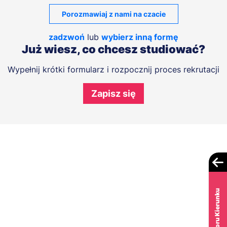
Porozmawiaj z nami na czacie
zadzwoń
lub
wybierz inną formę
Już wiesz, co chcesz studiować?
Wypełnij krótki formularz i rozpocznij proces rekrutacji
Zapisz się
Test Wyboru Kierunku