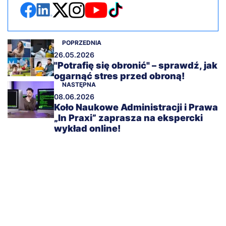
POPRZEDNIA
26.05.2026
"Potrafię się obronić" – sprawdź, jak
ogarnąć stres przed obroną!
NASTĘPNA
08.06.2026
Koło Naukowe Administracji i Prawa
„In Praxi” zaprasza na ekspercki
wykład online!