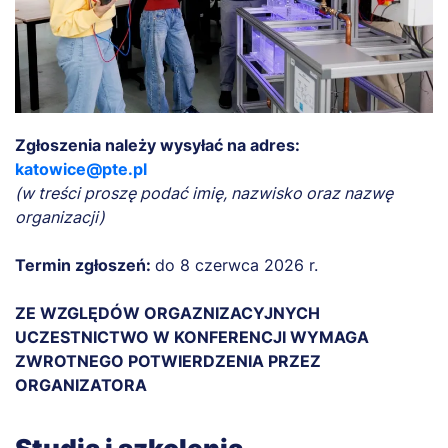
Zgłoszenia należy wysyłać na adres:
katowice@pte.pl
(w treści proszę podać imię, nazwisko oraz nazwę
organizacji)
Termin zgłoszeń:
do 8 czerwca 2026 r.
ZE WZGLĘDÓW ORGAZNIZACYJNYCH
UCZESTNICTWO W KONFERENCJI WYMAGA
ZWROTNEGO POTWIERDZENIA PRZEZ
ORGANIZATORA