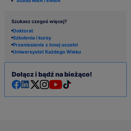
Studia MBA i EMBA
Szukasz czegoś więcej?
Doktorat
Szkolenia i kursy
Przeniesienie z innej uczelni
Uniwersystet Każdego Wieku
Dołącz i bądź na bieżąco!