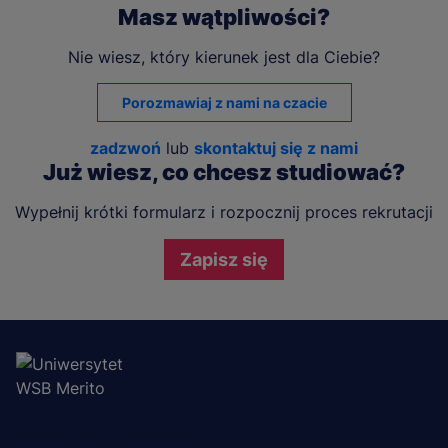
Masz wątpliwości?
Nie wiesz, który kierunek jest dla Ciebie?
Porozmawiaj z nami na czacie
zadzwoń
lub
skontaktuj się z nami
Już wiesz, co chcesz studiować?
Wypełnij krótki formularz i rozpocznij proces rekrutacji
Zapisz się
Dołącz i bądź na bieżąco