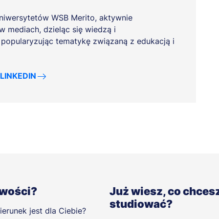
niwersytetów WSB Merito, aktywnie
w mediach, dzieląc się wiedzą i
popularyzując tematykę związaną z edukacją i
LINKEDIN
iwości?
Już wiesz, co chces
studiować?
ierunek jest dla Ciebie?