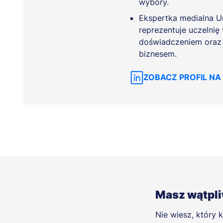
wybory.
Ekspertka medialna U
reprezentuje uczelnię 
doświadczeniem oraz 
biznesem.
ZOBACZ PROFIL NA 
Masz wątpl
Nie wiesz, który k