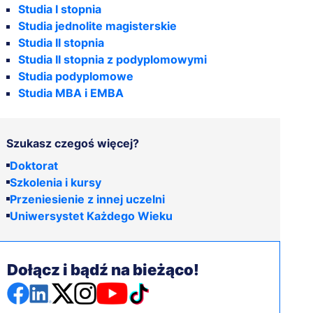
Studia I stopnia
Studia jednolite magisterskie
Studia II stopnia
Studia II stopnia z podyplomowymi
Studia podyplomowe
Studia MBA i EMBA
Szukasz czegoś więcej?
Doktorat
Szkolenia i kursy
Przeniesienie z innej uczelni
Uniwersystet Każdego Wieku
Dołącz i bądź na bieżąco!