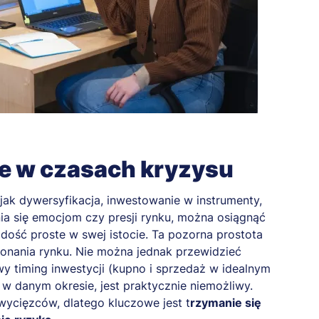
e w czasach kryzysu
ak dywersyfikacja, inwestowanie w instrumenty,
ia się emocjom czy presji rynku, można osiągnąć
dość proste w swej istocie. Ta pozorna prostota
onania rynku. Nie można jednak przewidzieć
y timing inwestycji (kupno i sprzedaż w idealnym
w danym okresie, jest praktycznie niemożliwy.
ycięzców, dlatego kluczowe jest t
rzymanie się