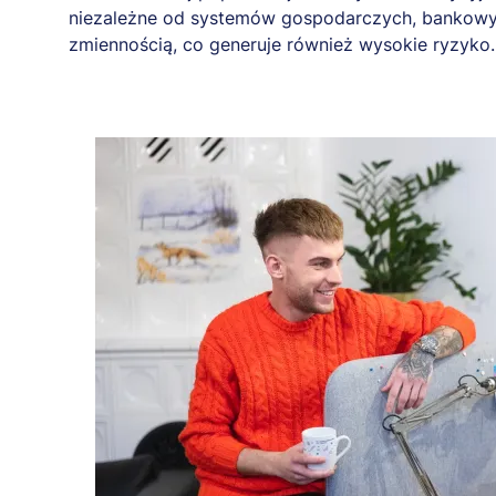
niezależne od systemów gospodarczych, bankowyc
zmiennością, co generuje również wysokie ryzyko.