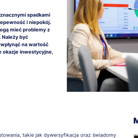
ę znacznymi spadkami
epewność i niepokój.
mogą mieć problemy z
 Należy być
 wpłynąć na wartość
e okazje inwestycyjne,
M
owania, takie jak dywersyfikacja oraz świadomy