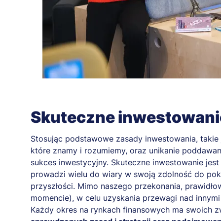
Skuteczne inwestowani
Stosując podstawowe zasady inwestowania, takie j
które znamy i rozumiemy, oraz unikanie poddawan
sukces inwestycyjny. Skuteczne inwestowanie jest 
prowadzi wielu do wiary w swoją zdolność do pok
przyszłości. Mimo naszego przekonania, prawidłow
momencie), w celu uzyskania przewagi nad innymi 
Każdy okres na rynkach finansowych ma swoich zw