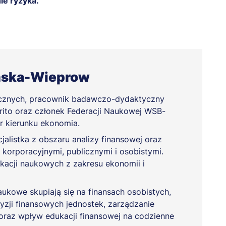
ie ryzyka.
ńska-Wieprow
cznych, pracownik badawczo-dydaktyczny
ito oraz członek Federacji Naukowej WSB-
 kierunku ekonomia.
jalistka z obszaru analizy finansowej oraz
 korporacyjnymi, publicznymi i osobistymi.
ikacji naukowych z zakresu ekonomii i
aukowe skupiają się na finansach osobistych,
yzji finansowych jednostek, zarządzanie
az wpływ edukacji finansowej na codzienne