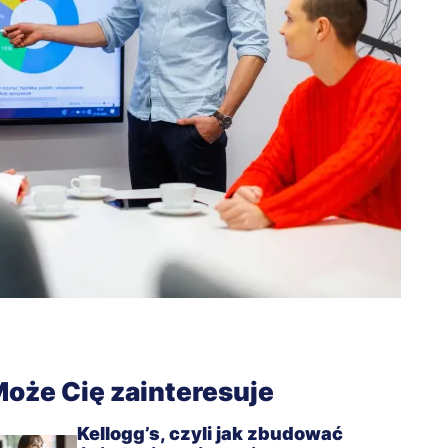
oże Cię zainteresuje
Kellogg’s, czyli jak zbudować