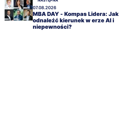
NASTĘPNA
07.08.2026
MBA DAY - Kompas Lidera: Jak
odnaleźć kierunek w erze AI i
niepewności?