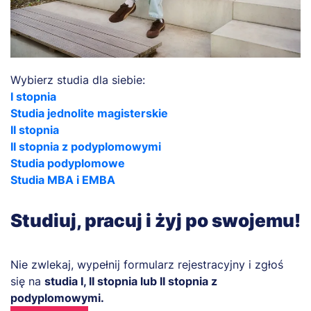
Wybierz studia dla siebie:
I stopnia
Studia jednolite magisterskie
II stopnia
II stopnia z podyplomowymi
Studia podyplomowe
Studia MBA i EMBA
Studiuj, pracuj i żyj po swojemu!
Nie zwlekaj, wypełnij formularz rejestracyjny i zgłoś
się na
studia I, II stopnia lub II stopnia z
podyplomowymi.