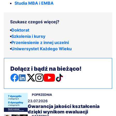
Studia MBA i EMBA
Szukasz czegoś więcej?
Doktorat
Szkolenia i kursy
Przeniesienie z innej uczelni
Uniwersystet Każdego Wieku
Dołącz i bądź na bieżąco!
POPRZEDNIA
23.07.2026
Gwarancja jakości kształcenia
dzięki wynikom ewaluacji