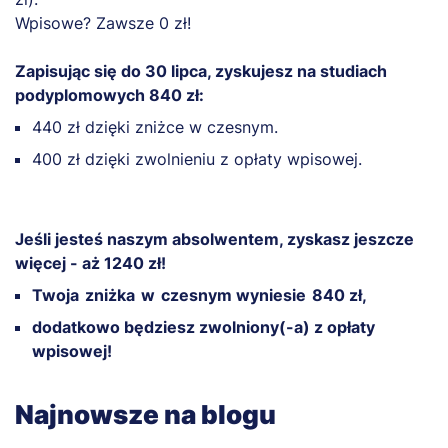
Wpisowe? Zawsze 0 zł!
Zapisując się do 30 lipca, zyskujesz na studiach
podyplomowych 840 zł:
440 zł dzięki zniżce w czesnym.
400 zł dzięki zwolnieniu z opłaty wpisowej.
Jeśli jesteś naszym absolwentem, zyskasz jeszcze
więcej - aż 1240 zł!
Twoja zniżka w czesnym wyniesie 840 zł,
dodatkowo będziesz zwolniony(-a) z opłaty
wpisowej!
Najnowsze na blogu