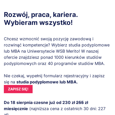
Rozwój, praca, kariera.
Wybieram wszystko!
Chcesz wzmocnić swoją pozycję zawodową i
rozwinąć kompetencje? Wybierz studia podyplomowe
lub MBA na Uniwersytecie WSB Merito! W naszej
ofercie znajdziesz ponad 1000 kierunków studiów
podyplomowych oraz 40 programów studiów MBA.
Nie czekaj, wypełnij formularz rejestracyjny i zapisz
się na
studia podyplomowe lub MBA.
ZAPISZ SIĘ!
Do 18 sierpnia czesne już od 230 zł
255
zł
miesięcznie
(najniższa cena z ostatnich 30 dni: 227
zł).