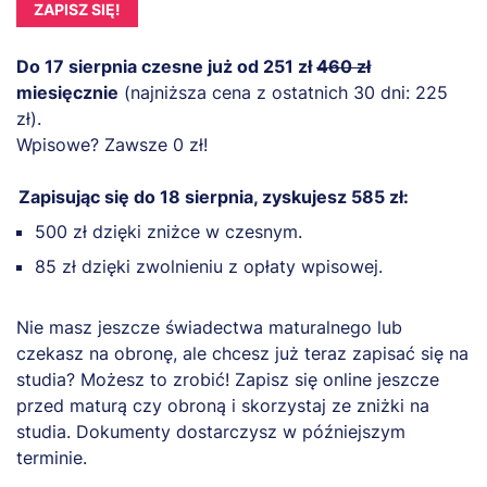
ZAPISZ SIĘ!
Do 17 sierpnia czesne już od 251 zł
460 zł
miesięcznie
(najniższa cena z ostatnich 30 dni: 225
zł).
Wpisowe? Zawsze 0 zł!
Zapisując się do 18 sierpnia, zyskujesz 585 zł:
500 zł dzięki zniżce w czesnym.
85 zł dzięki zwolnieniu z opłaty wpisowej.
Nie masz jeszcze świadectwa maturalnego lub
czekasz na obronę, ale chcesz już teraz zapisać się na
studia? Możesz to zrobić! Zapisz się online jeszcze
przed maturą czy obroną i skorzystaj ze zniżki na
studia. Dokumenty dostarczysz w późniejszym
terminie.