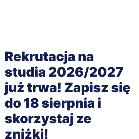
Rekrutacja na
studia 2026/2027
już trwa! Zapisz się
do 18 sierpnia i
skorzystaj ze
zniżki!