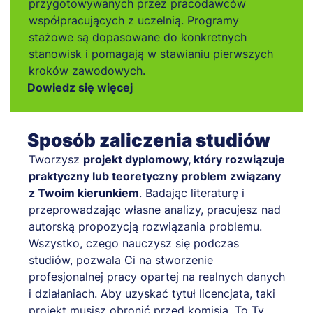
przygotowywanych przez pracodawców
współpracujących z uczelnią. Programy
stażowe są dopasowane do konkretnych
stanowisk i pomagają w stawianiu pierwszych
kroków zawodowych.
Dowiedz się więcej
Sposób zaliczenia studiów
Tworzysz
projekt dyplomowy, który rozwiązuje
praktyczny lub teoretyczny problem związany
z Twoim kierunkiem
. Badając literaturę i
przeprowadzając własne analizy, pracujesz nad
autorską propozycją rozwiązania problemu.
Wszystko, czego nauczysz się podczas
studiów, pozwala Ci na stworzenie
profesjonalnej pracy opartej na realnych danych
i działaniach. Aby uzyskać tytuł licencjata, taki
projekt musisz obronić przed komisją. To Ty