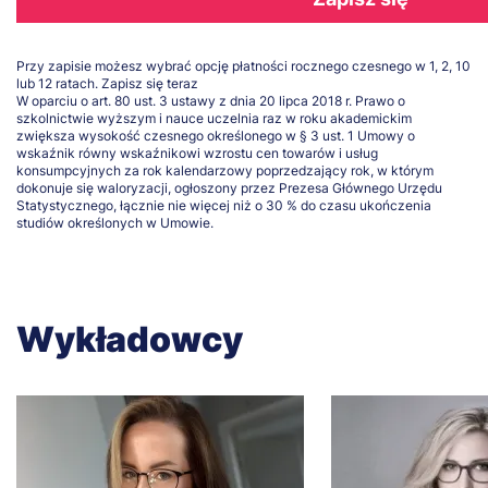
Przy zapisie możesz wybrać opcję płatności rocznego czesnego w 1, 2, 10
lub 12 ratach.
Zapisz się teraz
W oparciu o art. 80 ust. 3 ustawy z dnia 20 lipca 2018 r. Prawo o
szkolnictwie wyższym i nauce uczelnia raz w roku akademickim
zwiększa wysokość czesnego określonego w § 3 ust. 1 Umowy o
wskaźnik równy wskaźnikowi wzrostu cen towarów i usług
konsumpcyjnych za rok kalendarzowy poprzedzający rok, w którym
dokonuje się waloryzacji, ogłoszony przez Prezesa Głównego Urzędu
Statystycznego, łącznie nie więcej niż o 30 % do czasu ukończenia
studiów określonych w Umowie.
Wykładowcy