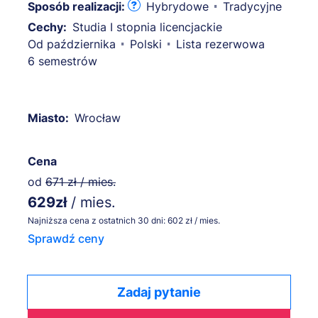
Sposób realizacji:
Hybrydowe
Tradycyjne
Cechy:
Studia I stopnia licencjackie
Od października
Polski
Lista rezerwowa
6 semestrów
Miasto:
Wrocław
Cena
od
671 zł / mies.
629zł
/ mies.
Najniższa cena z ostatnich 30 dni: 602 zł / mies.
Sprawdź ceny
Zadaj pytanie