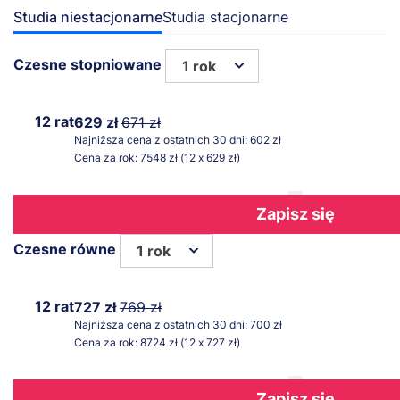
Studia niestacjonarne
Studia stacjonarne
Czesne stopniowane
1 rok
12 rat
629 zł
671 zł
Najniższa cena z ostatnich 30 dni: 602 zł
Cena za rok: 7548 zł (12 x 629 zł)
Zapisz się
Czesne równe
1 rok
12 rat
727 zł
769 zł
Najniższa cena z ostatnich 30 dni: 700 zł
Cena za rok: 8724 zł (12 x 727 zł)
Zapisz się