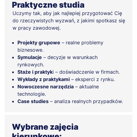
Praktyczne studia
Uczymy tak, aby jak najlepiej przygotować Cię
do rzeczywistych wyzwań, z jakimi spotkasz się
w pracy zawodowej.
Projekty grupowe
– realne problemy
biznesowe.
Symulacje
– decyzje w warunkach
rynkowych.
Staże i praktyk
i – doświadczenie w firmach.
Wykłady z praktykami
– eksperci z rynku.
Nowoczesne narzędzia
– aktualne
technologie.
Case studies
– analiza realnych przypadków.
Wybrane zajęcia
kierunkowe: