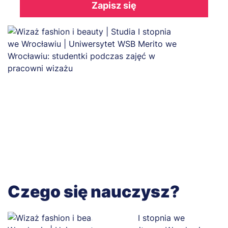
Zapisz się
Czego się nauczysz?