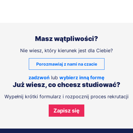
Masz wątpliwości?
Nie wiesz, który kierunek jest dla Ciebie?
Porozmawiaj z nami na czacie
zadzwoń
lub
wybierz inną formę
Już wiesz, co chcesz studiować?
Wypełnij krótki formularz i rozpocznij proces rekrutacji
Zapisz się