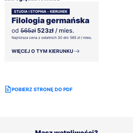
STUDIA I STOPNIA - KIERUNEK
Filologia germańska
od
565zł
523zł
/ mies.
Najniższa cena z ostatnich 30 dni: 565 zł / mies.
WIĘCEJ O TYM KIERUNKU
POBIERZ STRONĘ DO PDF
Masz wątpliwości?