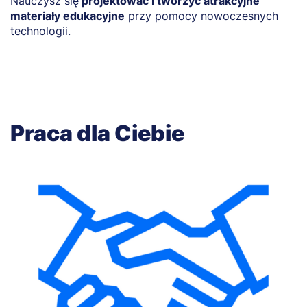
Nauczysz się
projektować i tworzyć atrakcyjne
materiały edukacyjne
przy pomocy nowoczesnych
technologii.
Praca dla Ciebie