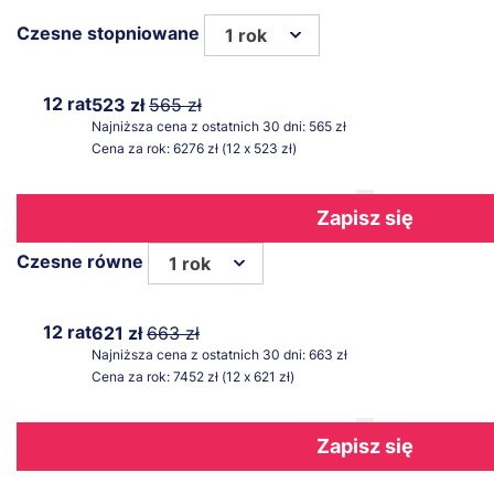
Czesne stopniowane
1 rok
12 rat
523 zł
565 zł
Najniższa cena z ostatnich 30 dni: 565 zł
Cena za rok: 6276 zł (12 x 523 zł)
Zapisz się
Czesne równe
1 rok
12 rat
621 zł
663 zł
Najniższa cena z ostatnich 30 dni: 663 zł
Cena za rok: 7452 zł (12 x 621 zł)
Zapisz się