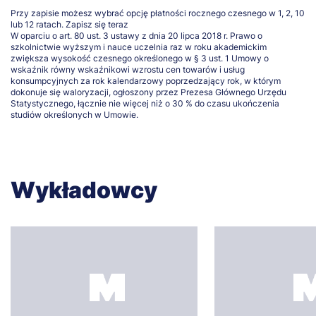
Przy zapisie możesz wybrać opcję płatności rocznego czesnego w 1, 2, 10
lub 12 ratach.
Zapisz się teraz
W oparciu o art. 80 ust. 3 ustawy z dnia 20 lipca 2018 r. Prawo o
szkolnictwie wyższym i nauce uczelnia raz w roku akademickim
zwiększa wysokość czesnego określonego w § 3 ust. 1 Umowy o
wskaźnik równy wskaźnikowi wzrostu cen towarów i usług
konsumpcyjnych za rok kalendarzowy poprzedzający rok, w którym
dokonuje się waloryzacji, ogłoszony przez Prezesa Głównego Urzędu
Statystycznego, łącznie nie więcej niż o 30 % do czasu ukończenia
studiów określonych w Umowie.
Wykładowcy