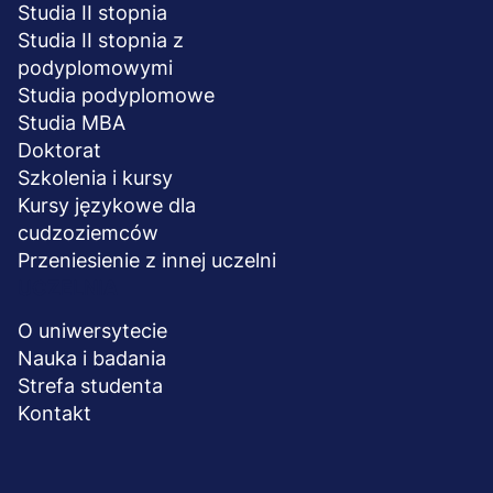
Studia II stopnia
Studia II stopnia z
podyplomowymi
Studia podyplomowe
Studia MBA
Doktorat
Szkolenia i kursy
Kursy językowe dla
cudzoziemców
Przeniesienie z innej uczelni
UCZELNIA
O uniwersytecie
Nauka i badania
Strefa studenta
Kontakt