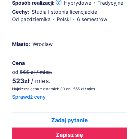
Sposób realizacji:
Hybrydowe
Tradycyjne
Cechy:
Studia I stopnia licencjackie
Od października
Polski
6 semestrów
Miasto:
Wrocław
Cena
od
565 zł / mies.
523zł
/ mies.
Najniższa cena z ostatnich 30 dni: 565 zł / mies.
Sprawdź ceny
Zadaj pytanie
Zapisz się