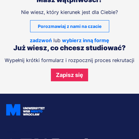
Nie wiesz, który kierunek jest dla Ciebie?
Porozmawiaj z nami na czacie
zadzwoń
lub
wybierz inną formę
Już wiesz, co chcesz studiować?
Wypełnij krótki formularz i rozpocznij proces rekrutacji
Zapisz się
Dołącz i bądź na bieżąco