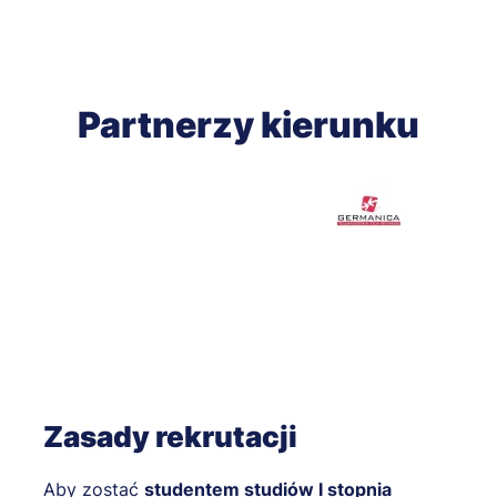
Partnerzy kierunku
Zasady rekrutacji
Aby zostać
studentem studiów I stopnia