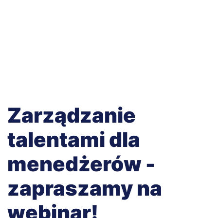
Zarządzanie
talentami dla
menedżerów -
zapraszamy na
webinar!