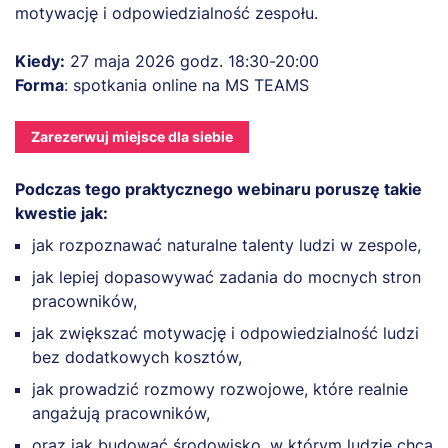
motywację i odpowiedzialność zespołu.
Kiedy:
27 maja 2026 godz. 18:30-20:00
Forma
: spotkania online na MS TEAMS
Zarezerwuj miejsce dla siebie
Podczas tego praktycznego webinaru poruszę takie
kwestie jak:
jak rozpoznawać naturalne talenty ludzi w zespole,
jak lepiej dopasowywać zadania do mocnych stron
pracowników,
jak zwiększać motywację i odpowiedzialność ludzi
bez dodatkowych kosztów,
jak prowadzić rozmowy rozwojowe, które realnie
angażują pracowników,
oraz jak budować środowisko, w którym ludzie chcą