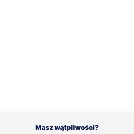
Masz wątpliwości?