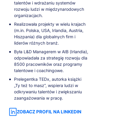
talentów i wdrażaniu systemów
rozwoju ludzi w międzynarodowych
organizacjach.
Realizowała projekty w wielu krajach
(m.in. Polska, USA, Irlandia, Austria,
Hiszpania) dla globalnych firm i
liderów różnych branż.
Była L&D Managerem w AIB (Irlandia),
odpowiadała za strategię rozwoju dla
8500 pracowników oraz programy
talentowe i coachingowe.
Prelegentka TEDx, autorka książki
„Ty też to masz”, wspiera ludzi w
odkrywaniu talentów i zwiększaniu
zaangażowania w pracę.
ZOBACZ PROFIL NA LINKEDIN