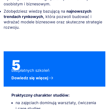
osobistym i biznesowym.
Zdobędziesz wiedzę bazującą na
najnowszych
trendach rynkowych,
która pozwoli budować i
wdrażać modele biznesowe oraz skuteczne strategie
rozwoju.
5
bezpłatnych szkoleń
Dowiedz się więcej
Praktyczny charakter studiów:
na zajęciach dominują warsztaty, ćwiczenia
i case studies,