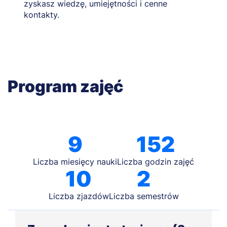
zyskasz wiedzę, umiejętności i cenne
kontakty.
Program zajęć
9
152
Liczba miesięcy nauki
Liczba godzin zajęć
10
2
Liczba zjazdów
Liczba semestrów