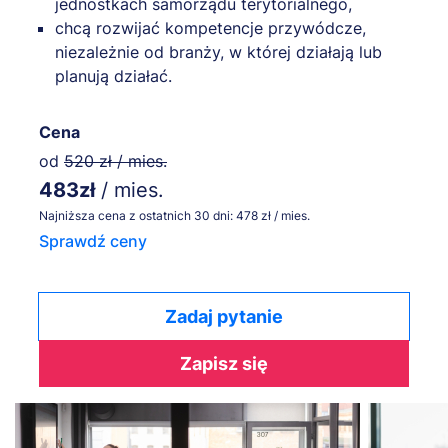
jednostkach samorządu terytorialnego,
chcą rozwijać kompetencje przywódcze,
niezależnie od branży, w której działają lub
planują działać.
Cena
od
520 zł / mies.
483zł
/ mies.
Najniższa cena z ostatnich 30 dni: 478 zł / mies.
Sprawdź ceny
Zadaj pytanie
Zapisz się