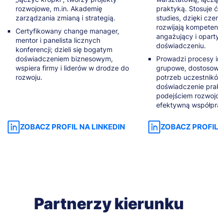
rozwojowe, m.in. Akademię
praktyką. Stosuje ć
zarządzania zmianą i strategią.
studies, dzięki cz
rozwijają kompete
Certyfikowany change manager,
angażujący i opart
mentor i panelista licznych
doświadczeniu.
konferencji; dzieli się bogatym
doświadczeniem biznesowym,
Prowadzi procesy i
wspiera firmy i liderów w drodze do
grupowe, dostosow
rozwoju.
potrzeb uczestnikó
doświadczenie pra
podejściem rozwoj
efektywną współpra
ZOBACZ PROFIL NA LINKEDIN
ZOBACZ PROFIL
Partnerzy kierunku