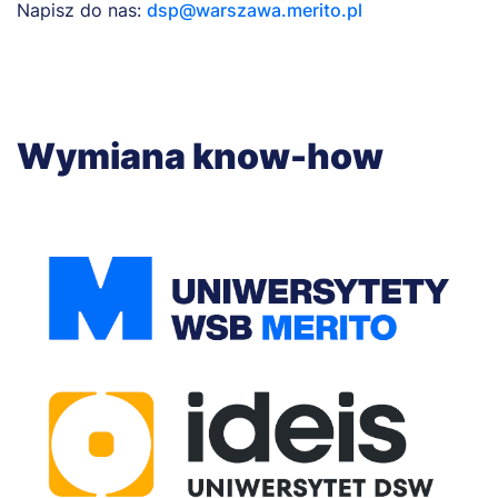
Napisz do nas:
dsp@warszawa.merito.pl
Wymiana know-how