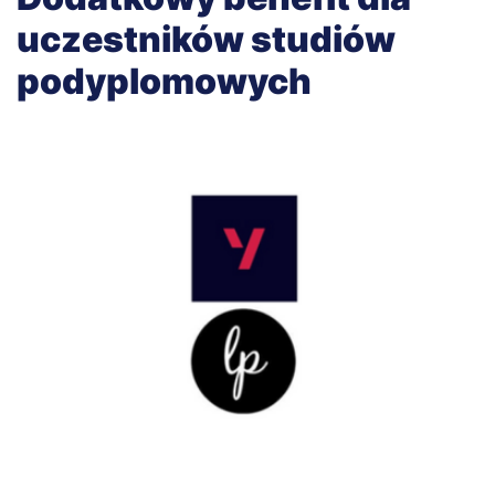
uczestników studiów
podyplomowych