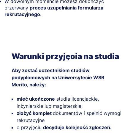
W dowolnym momencie możesz dokończyć
przerwany
proces uzupełniania formularza
rekrutacyjnego
.
Warunki przyjęcia na studia
Aby zostać uczestnikiem studiów
podyplomowych na Uniwersytecie WSB
Merito, należy:
mieć ukończone
studia licencjackie,
inżynierskie lub magisterskie,
złożyć komplet
dokumentów i spełnić wymogi
rekrutacyjne
o przyjęciu
decyduje kolejność zgłoszeń.