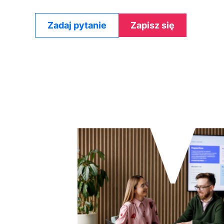
Zadaj pytanie
Zapisz się