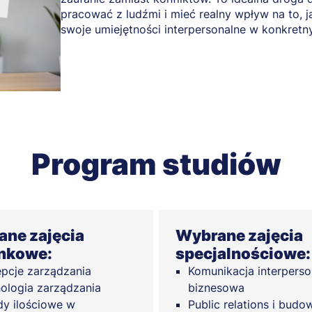
pracować z ludźmi i mieć realny wpływ na to, j
swoje umiejętności interpersonalne w konkretn
Program studiów
ne zajęcia
Wybrane zajęcia
nkowe:
specjalnościowe:
pcje zarządzania
Komunikacja interperso
ologia zarządzania
biznesowa
y ilościowe w
Public relations i budo