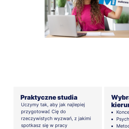
Praktyczne studia
Wybra
kieru
Uczymy tak, aby jak najlepiej
przygotować Cię do
Konce
rzeczywistych wyzwań, z jakimi
Psych
spotkasz się w pracy
Metod