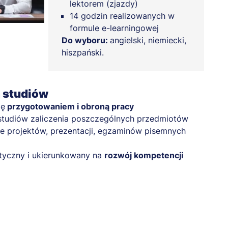
lektorem (zjazdy)
14 godzin realizowanych w
formule e-learningowej
Do wyboru:
angielski, niemiecki,
hiszpański.
a studiów
ię
przygotowaniem i obroną pracy
studiów zaliczenia poszczególnych przedmiotów
e projektów, prezentacji, egzaminów pisemnych
tyczny i ukierunkowany na
rozwój kompetencji