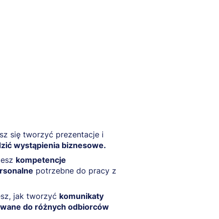
z się tworzyć prezentacje i
zić wystąpienia biznesowe.
iesz
kompetencje
ersonalne
potrzebne do pracy z
sz, jak tworzyć
komunikaty
wane do różnych odbiorców