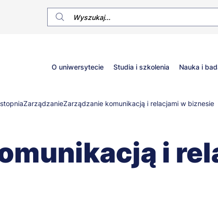
Główne
O uniwersytecie
Studia i szkolenia
Nauka i bad
menu
 stopnia
Zarządzanie
Zarządzanie komunikacją i relacjami w biznesie
omunikacją i rel