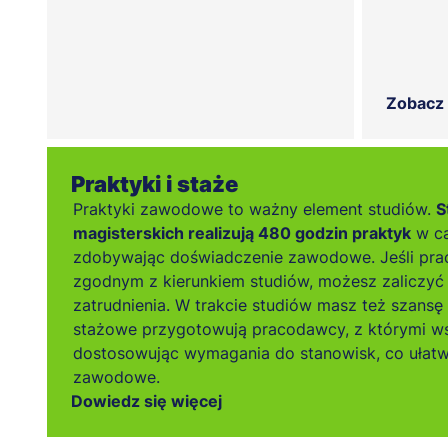
Zobacz
Praktyki i staże
Praktyki zawodowe to ważny element studiów.
S
magisterskich realizują 480 godzin praktyk
w ca
zdobywając doświadczenie zawodowe. Jeśli pra
zgodnym z kierunkiem studiów, możesz zaliczyć 
zatrudnienia. W trakcie studiów masz też szansę
stażowe przygotowują pracodawcy, z którymi w
dostosowując wymagania do stanowisk, co ułatw
zawodowe.
Dowiedz się więcej