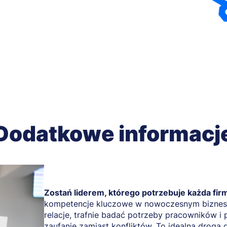
Dodatkowe informacj
Zostań liderem, którego potrzebuje każda fir
kompetencje kluczowe w nowoczesnym biznesi
relacje, trafnie badać potrzeby pracowników i
zaufanie zamiast konfliktów. To idealna droga 