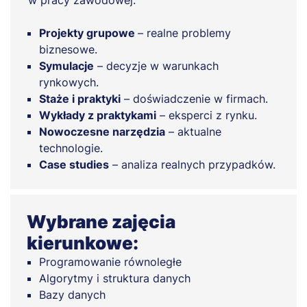
w pracy zawodowej.
Projekty grupowe
– realne problemy
biznesowe.
Symulacje
– decyzje w warunkach
rynkowych.
Staże i praktyki
– doświadczenie w firmach.
Wykłady z praktykami
– eksperci z rynku.
Nowoczesne narzędzia
– aktualne
technologie.
Case studies
– analiza realnych przypadków.
Wybrane zajęcia
kierunkowe:
Programowanie równoległe
Algorytmy i struktura danych
Bazy danych