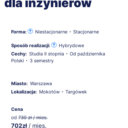
dla inżynierów
Forma:
Niestacjonarne
Stacjonarne
Sposób realizacji:
Hybrydowe
Cechy:
Studia II stopnia
Od października
Polski
3 semestry
Miasto:
Warszawa
Lokalizacja:
Mokotów
Targówek
Cena
od
730 zł / mies.
702zł
/ mies.