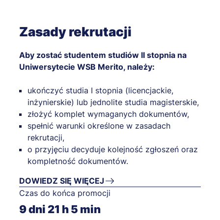
Zasady rekrutacji
Aby zostać studentem studiów II stopnia na
Uniwersytecie WSB Merito, należy:
ukończyć studia I stopnia (licencjackie,
inżynierskie) lub jednolite studia magisterskie,
złożyć komplet wymaganych dokumentów,
spełnić warunki określone w zasadach
rekrutacji,
o przyjęciu decyduje kolejność zgłoszeń oraz
kompletność dokumentów.
DOWIEDZ SIĘ WIĘCEJ
Czas do końca promocji
9
dni
21
h
5
min