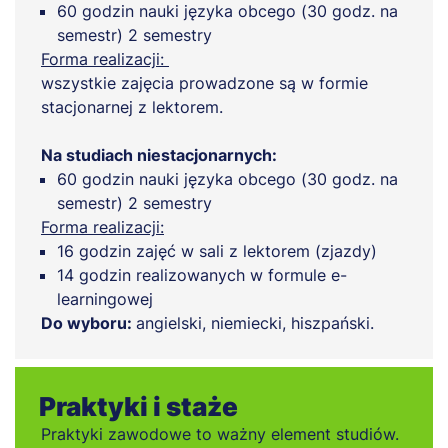
60 godzin nauki języka obcego (30 godz. na
semestr) 2 semestry
Forma realizacji:
wszystkie zajęcia prowadzone są w formie
stacjonarnej z lektorem.
Na studiach niestacjonarnych:
60 godzin nauki języka obcego (30 godz. na
semestr) 2 semestry
Forma realizacji:
16 godzin zajęć w sali z lektorem (zjazdy)
14 godzin realizowanych w formule e-
learningowej
Do wyboru:
angielski, niemiecki, hiszpański.
Praktyki i staże
Praktyki zawodowe to ważny element studiów.