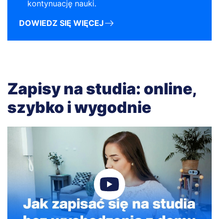
kontynuację nauki.
DOWIEDZ SIĘ WIĘCEJ
Zapisy na studia: online,
szybko i wygodnie