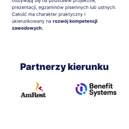
odbywają się na podstawie projektów,
prezentacji, egzaminów pisemnych lub ustnych.
Całość ma charakter praktyczny i
ukierunkowany na
rozwój kompetencji
zawodowych.
Partnerzy kierunku