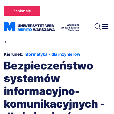
Przejdź
do
Zapisz się
treści
Ścieżka
nawigacyjna
Kierunek:
Informatyka - dla inżynierów
Bezpieczeństwo
systemów
informacyjno-
komunikacyjnych -