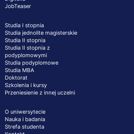
JobTeaser
STUDIA I SZKOLENIA
Studia I stopnia
Studia jednolite magisterskie
Studia II stopnia
Studia II stopnia z
podyplomowymi
Studia podyplomowe
Studia MBA
Doktorat
Szkolenia i kursy
Przeniesienie z innej uczelni
UCZELNIA
O uniwersytecie
Nauka i badania
Strefa studenta