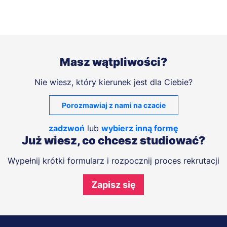
Masz wątpliwości?
Nie wiesz, który kierunek jest dla Ciebie?
Porozmawiaj z nami na czacie
zadzwoń
lub
wybierz inną formę
Już wiesz, co chcesz studiować?
Wypełnij krótki formularz i rozpocznij proces rekrutacji
Zapisz się