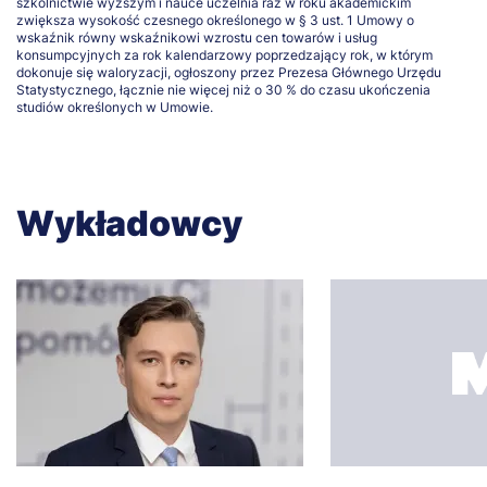
szkolnictwie wyższym i nauce uczelnia raz w roku akademickim
zwiększa wysokość czesnego określonego w § 3 ust. 1 Umowy o
wskaźnik równy wskaźnikowi wzrostu cen towarów i usług
konsumpcyjnych za rok kalendarzowy poprzedzający rok, w którym
dokonuje się waloryzacji, ogłoszony przez Prezesa Głównego Urzędu
Statystycznego, łącznie nie więcej niż o 30 % do czasu ukończenia
studiów określonych w Umowie.
Wykładowcy