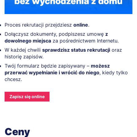
Proces rekrutacji przejdziesz
online
.
Dołączysz dokumenty, podpiszesz umowę
z
dowolnego miejsca
za pośrednictwem Internetu.
W każdej chwili
sprawdzisz status rekrutacji
oraz
historię zapisów.
Twój formularz będzie zapisywany –
możesz
przerwać wypełnianie i wrócić do niego
, kiedy tylko
chcesz.
Zapisz się online
Ceny