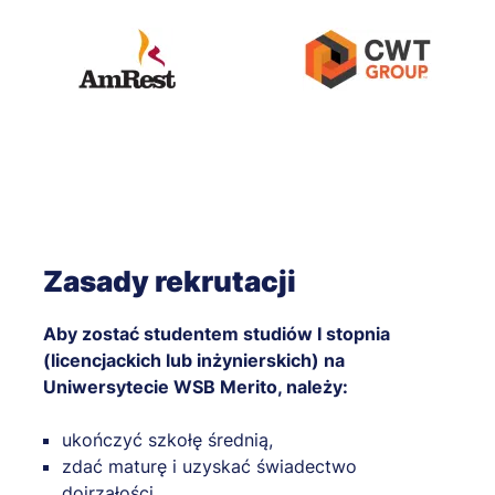
Zasady rekrutacji
Aby zostać studentem studiów I stopnia
(licencjackich lub inżynierskich) na
Uniwersytecie WSB Merito, należy:
ukończyć szkołę średnią,
zdać maturę i uzyskać świadectwo
dojrzałości,