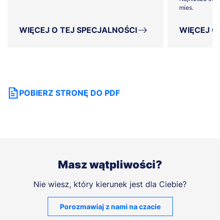
mies.
WIĘCEJ O TEJ SPECJALNOŚCI
WIĘCEJ O
POBIERZ STRONĘ DO PDF
Masz wątpliwości?
Nie wiesz, który kierunek jest dla Ciebie?
Porozmawiaj z nami na czacie