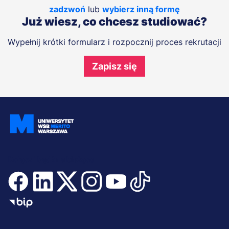
zadzwoń
lub
wybierz inną formę
Już wiesz, co chcesz studiować?
Wypełnij krótki formularz i rozpocznij proces rekrutacji
Zapisz się
Dołącz i bądź na bieżąco