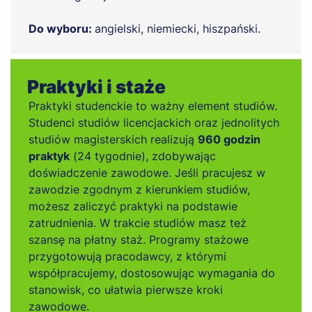
Do wyboru:
angielski, niemiecki, hiszpański.
Praktyki i staże
Praktyki studenckie to ważny element studiów.
Studenci studiów licencjackich oraz jednolitych
studiów magisterskich realizują
960 godzin
praktyk
(24 tygodnie), zdobywając
doświadczenie zawodowe. Jeśli pracujesz w
zawodzie zgodnym z kierunkiem studiów,
możesz zaliczyć praktyki na podstawie
zatrudnienia. W trakcie studiów masz też
szansę na płatny staż. Programy stażowe
przygotowują pracodawcy, z którymi
współpracujemy, dostosowując wymagania do
stanowisk, co ułatwia pierwsze kroki
zawodowe.