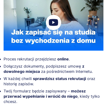
Proces rekrutacji przejdziesz
online
.
Dołączysz dokumenty, podpiszesz umowę
z
dowolnego miejsca
za pośrednictwem Internetu.
W każdej chwili
sprawdzisz status rekrutacji
oraz
historię zapisów.
Twój formularz będzie zapisywany –
możesz
przerwać wypełnianie i wrócić do niego
, kiedy tylko
chcesz.