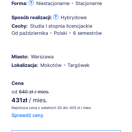
Forma:
Niestacjonarne
Stacjonarne
Sposób realizacji:
Hybrydowe
Cechy:
Studia I stopnia licencjackie
Od października
Polski
6 semestrów
Miasto:
Warszawa
Lokalizacja:
Mokotów
Targówek
Cena
od
640 zł / mies.
431zł
/ mies.
Najniższa cena z ostatnich 30 dni: 405 zł / mies.
Sprawdź ceny