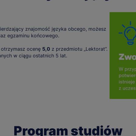
twierdzający znajomość języka obcego, możesz
 oraz egzaminu końcowego.
u otrzymasz ocenę
5,0
z przedmiotu „Lektorat”.
ych w ciągu ostatnich 5 lat.
Program studiów