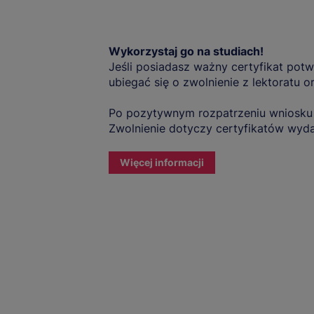
Wykorzystaj go na studiach!
Jeśli posiadasz ważny certyfikat po
ubiegać się o zwolnienie z lektoratu
Po pozytywnym rozpatrzeniu wniosk
Zwolnienie dotyczy certyfikatów wydan
Więcej informacji