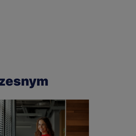
 czesnym