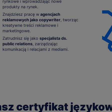
rynkowe i wprowadzając nowe
produkty na rynek.
Znajdziesz pracę w
agencjach
reklamowych jako copywriter
, tworząc
kreatywne treści reklamowe i
marketingowe.
Zatrudnisz się jako
specjalista ds.
public relations
, zarządzając
komunikacją i relacjami z mediami.
sz certyfikat języko