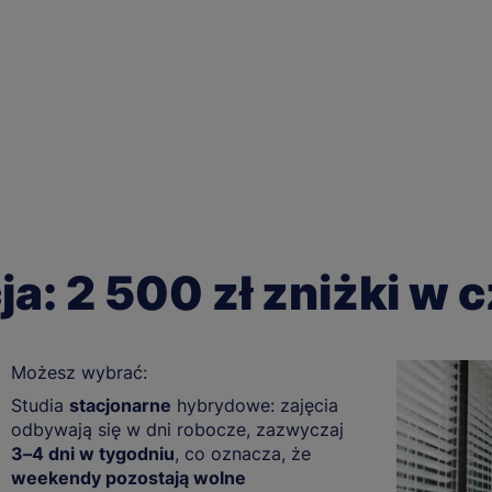
a: 2 500 zł zniżki w
Możesz wybrać:
Studia
stacjonarne
hybrydowe: zajęcia
odbywają się w dni robocze, zazwyczaj
3–4 dni w tygodniu
, co oznacza, że
weekendy pozostają wolne