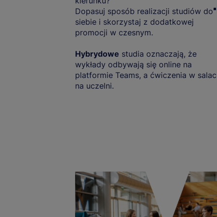
kierunku?
Dopasuj sposób realizacji studiów do
siebie i skorzystaj z dodatkowej
promocji w czesnym.
Hybrydowe
studia oznaczają, że
wykłady odbywają się online na
platformie Teams, a ćwiczenia w sala
na uczelni.