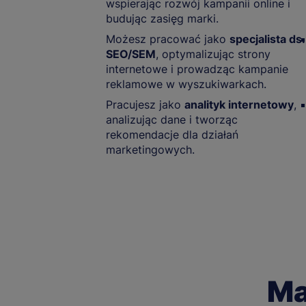
wspierając rozwój kampanii online i
budując zasięg marki.
Możesz pracować jako
specjalista ds.
SEO/SEM
, optymalizując strony
internetowe i prowadząc kampanie
reklamowe w wyszukiwarkach.
Pracujesz jako
analityk internetowy
,
analizując dane i tworząc
rekomendacje dla działań
marketingowych.
Ma