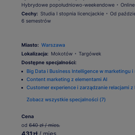
Hybrydowe popołudniowo-weekendowe
Online
Cechy:
Studia I stopnia licencjackie
Od paździe
6 semestrów
Miasto:
Warszawa
Lokalizacja:
Mokotów
Targówek
Dostępne specjalności:
Big Data i Business Intelligence w marketingu 
Content marketing z elementami AI
Customer experience i zarządzanie relacjami z
Zobacz wszystkie specjalności (7)
Cena
od
640 zł / mies.
431zł
/ mies.