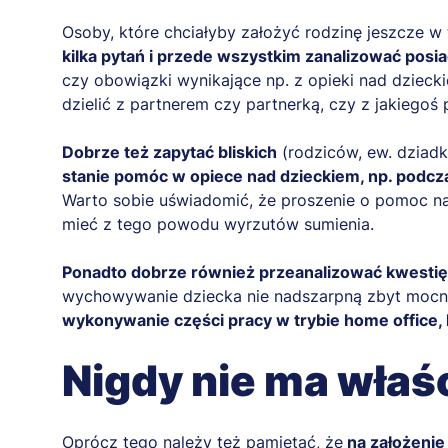
Osoby, które chciałyby założyć rodzinę jeszcze w 
kilka pytań i przede wszystkim zanalizować posi
czy obowiązki wynikające np. z opieki nad dziec
dzielić z partnerem czy partnerką, czy z jakiegoś
Dobrze też zapytać bliskich
(rodziców, ew. dziad
stanie pomóc w opiece nad dzieckiem, np. podcza
Warto sobie uświadomić, że proszenie o pomoc najb
mieć z tego powodu wyrzutów sumienia.
Ponadto dobrze również przeanalizować kwestię
wychowywanie dziecka nie nadszarpną zbyt mo
wykonywanie części pracy w trybie home office, 
Nigdy nie ma wła
Oprócz tego należy też pamiętać, że
na założenie