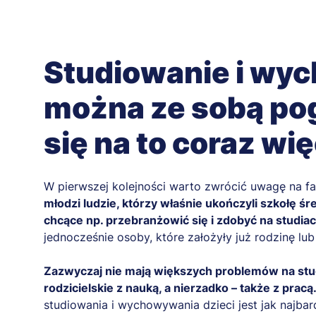
Studiowanie i wy
można ze sobą pog
się na to coraz wi
W pierwszej kolejności warto zwrócić uwagę na fa
młodzi ludzie, którzy właśnie ukończyli szkołę śr
chcące np. przebranżowić się i zdobyć na studia
jednocześnie osoby, które założyły już rodzinę lub 
Zazwyczaj nie mają większych problemów na stud
rodzicielskie z nauką, a nierzadko – także z pracą
studiowania i wychowywania dzieci jest jak najbar