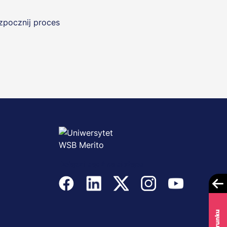
ozpocznij proces
Dołącz i bądź na bieżąco