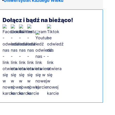
Uniwersystet Każdego Wieku
Dołącz i bądź na bieżąco!