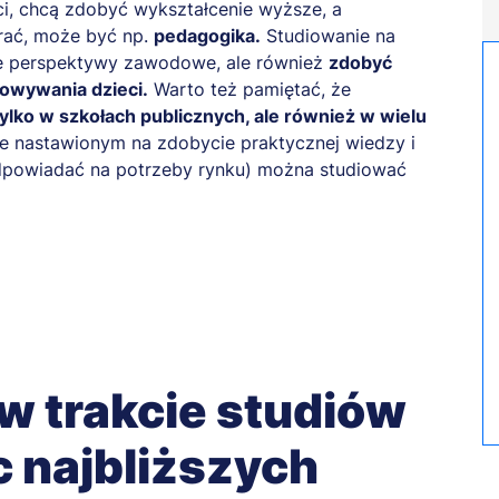
ci, chcą zdobyć wykształcenie wyższe, a
brać, może być np.
pedagogika.
Studiowanie na
je perspektywy zawodowe, ale również
zdobyć
owywania dzieci.
Warto też pamiętać, że
ylko w szkołach publicznych, ale również w wielu
e nastawionym na zdobycie praktycznej wiedzy i
odpowiadać na potrzeby rynku) można studiować
 w trakcie studiów
c najbliższych