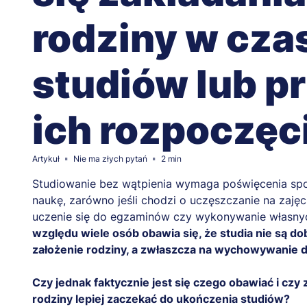
rodziny w cza
studiów lub p
ich rozpoczę
Artykuł
Nie ma złych pytań
2 min
Studiowanie bez wątpienia wymaga poświęcenia spor
naukę, zarówno jeśli chodzi o uczęszczanie na zajęcia
uczenie się do egzaminów czy wykonywanie własny
względu wiele osób obawia się, że studia nie są 
założenie rodziny, a zwłaszcza na wychowywanie 
Czy jednak faktycznie jest się czego obawiać i cz
rodziny lepiej zaczekać do ukończenia studiów?