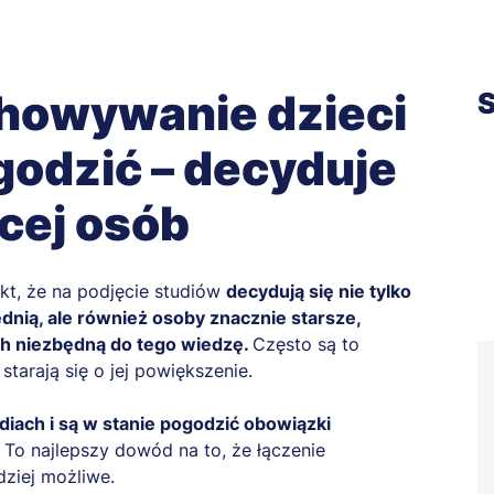
chowywanie dzieci
S
odzić – decyduje
ęcej osób
kt, że na podjęcie studiów
decydują się nie tylko
ednią, ale również osoby znacznie starsze,
ch niezbędną do tego wiedzę.
Często są to
starają się o jej powiększenie.
iach i są w stanie pogodzić obowiązki
.
To najlepszy dowód na to, że łączenie
dziej możliwe.