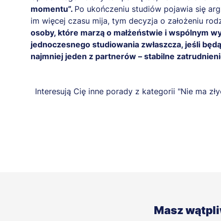
momentu”.
Po ukończeniu studiów pojawia się ar
im więcej czasu mija, tym decyzja o założeniu rod
osoby, które marzą o małżeństwie i wspólnym w
jednoczesnego studiowania zwłaszcza, jeśli będ
najmniej jeden z partnerów – stabilne zatrudnieni
Interesują Cię inne porady z kategorii "Nie ma zł
Masz wątpl