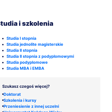
tudia i szkolenia
Studia I stopnia
Studia jednolite magisterskie
Studia II stopnia
Studia II stopnia z podyplomowymi
Studia podyplomowe
Studia MBA i EMBA
Szukasz czegoś więcej?
Doktorat
Szkolenia i kursy
Przeniesienie z innej uczelni