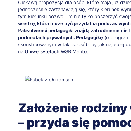
Ciekawą propozycją dla osób, które mają już dzie
jednocześnie zastanawiają się, który kierunek wy
tym kierunku pozwoli im nie tylko poszerzyć swo
wiedzę, która może być przydatna podczas wych
P
absolwenci pedagogiki znajdą zatrudnienie nie t
podmiotach prywatnych. Pedagogikę
(o programi
skonstruowanym w taki sposób, by jak najlepiej 
na Uniwersytetach WSB Merito.
Założenie rodziny
– przyda się pomo