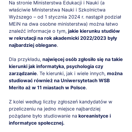
Na stronie Ministerstwa Edukacji i Nauki (a
właściwie Ministerstwa Nauki i Szkolnictwa
Wyższego – od 1 stycznia 2024 r. nastąpił podział
MEiN na dwa osobne ministerstwa) można łatwo
znaleźć informacje o tym,
jakie kierunku studiów
w rekrutacji na rok akademicki 2022/2023 były
najbardziej oblegane
.
Dla przykładu,
najwięcej osób zgłosiło się na takie
kierunki jak informatyka, psychologia czy
zarządzanie
. Te kierunki, jak i wiele innych,
można
studiować również na Uniwersytetach WSB
Merito aż w 11 miastach w Polsce
.
Z kolei według liczby zgłoszeń kandydatów w
przeliczeniu na jedno miejsce najbardziej
pożądane było studiowanie na
koreanistyce i
informatyce społecznej.