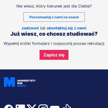
Nie wiesz, który kierunek jest dla Ciebie?
Porozmawiaj z nami na czacie
zadzwoń
lub
skontaktuj się z nami
Już wiesz, co chcesz studiować?
Wypełnij krótki formularz i rozpocznij proces rekrutacji
Zapisz się
Dołącz i bądź na bieżąco