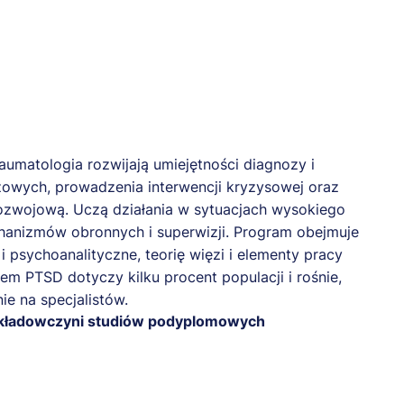
aumatologia rozwijają umiejętności diagnozy i
owych, prowadzenia interwencji kryzysowej oraz
 rozwojową. Uczą działania w sytuacjach wysokiego
hanizmów obronnych i superwizji. Program obejmuje
 i psychoanalityczne, teorię więzi i elementy pracy
m PTSD dotyczy kilku procent populacji i rośnie,
e na specjalistów.
ykładowczyni studiów podyplomowych