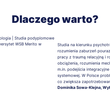
Dlaczego warto?
Studia na kierunku psychotr
rozumienia zaburzeń pouraz
pracy z traumą relacyjną i
obciążenia, rozumienia mec
m.in. podejścia integracyjne
systemowej. W Polsce proble
co zwiększa zapotrzebowani
Dominika Sowa-Klejna, W