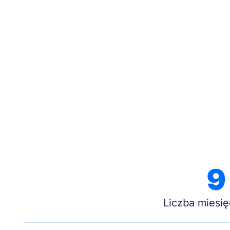
9
Liczba miesię