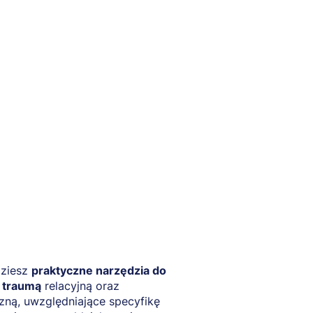
ziesz
praktyczne narzędzia do
z traumą
relacyjną oraz
zną, uwzględniające specyfikę