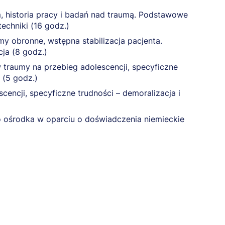
m, historia pracy i badań nad traumą. Podstawowe
echniki (16 godz.)
y obronne, wstępna stabilizacja pacjenta.
ja (8 godz.)
traumy na przebieg adolescencji, specyficzne
 (5 godz.)
encji, specyficzne trudności – demoralizacja i
 ośrodka w oparciu o doświadczenia niemieckie