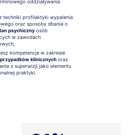
erminowego oddziaływania
 techniki profilaktyki wypalenia
wego oraz sposoby dbania o
tan psychiczny
osób
ących w zawodach
owych,
iesz kompetencje w zakresie
y przypadków klinicznych
oraz
ania z superwizji jako elementu
onalnej praktyki.