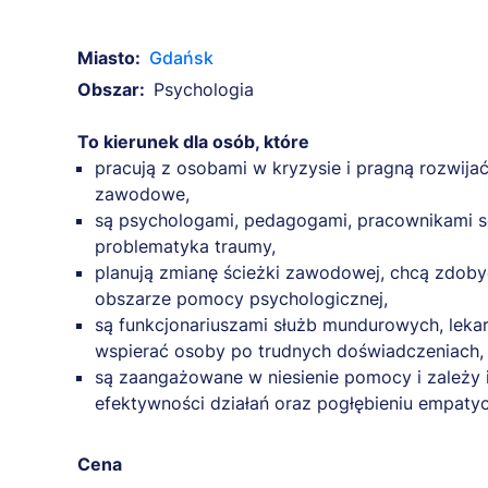
Miasto:
Gdańsk
Obszar:
Psychologia
To kierunek dla osób, które
pracują z osobami w kryzysie i pragną rozwija
zawodowe,
są psychologami, pedagogami, pracownikami soc
problematyka traumy,
planują zmianę ścieżki zawodowej, chcą zdoby
obszarze pomocy psychologicznej,
są funkcjonariuszami służb mundurowych, lekar
wspierać osoby po trudnych doświadczeniach,
są zaangażowane w niesienie pomocy i zależy 
efektywności działań oraz pogłębieniu empaty
Cena