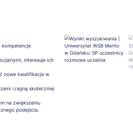
ć kompetencje
jalnymi, interesuje ich
ć nowe kwalifikacje w
zami i,ragną skuteczniej
im na zwiększeniu
cznego podejścia.