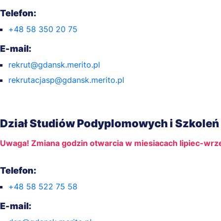
Telefon:
+48 58 350 20 75
E-mail:
rekrut@gdansk.merito.pl
rekrutacjasp@gdansk.merito.pl
Dział Studiów Podyplomowych i Szkoleń
Uwaga! Zmiana godzin otwarcia w miesiacach lipiec-wrz
Telefon:
+48 58 522 75 58
E-mail: