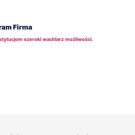
gram Firma
stytucjom szeroki wachlarz możliwości.