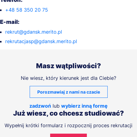
+48 58 350 20 75
E-mail:
rekrut@gdansk.merito.pl
rekrutacjasp@gdansk.merito.pl
Masz wątpliwości?
Nie wiesz, który kierunek jest dla Ciebie?
Porozmawiaj z nami na czacie
zadzwoń
lub
wybierz inną formę
Już wiesz, co chcesz studiować?
Wypełnij krótki formularz i rozpocznij proces rekrutacji