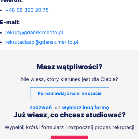
+48 58 350 20 75
E-mail:
rekrut@gdansk.merito.pl
rekrutacjasp@gdansk.merito.pl
Masz wątpliwości?
Nie wiesz, który kierunek jest dla Ciebie?
Porozmawiaj z nami na czacie
zadzwoń
lub
wybierz inną formę
Już wiesz, co chcesz studiować?
Wypełnij krótki formularz i rozpocznij proces rekrutacji