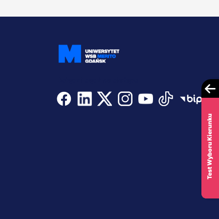
Dołącz i bądź na bieżąco
Test Wyboru Kierunku