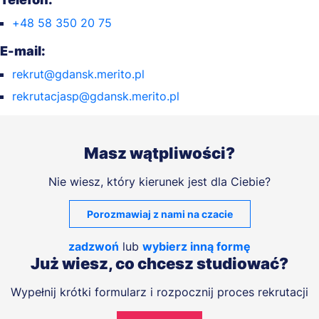
+48 58 350 20 75
E-mail:
rekrut@gdansk.merito.pl
rekrutacjasp@gdansk.merito.pl
Masz wątpliwości?
Nie wiesz, który kierunek jest dla Ciebie?
Porozmawiaj z nami na czacie
zadzwoń
lub
wybierz inną formę
Już wiesz, co chcesz studiować?
Wypełnij krótki formularz i rozpocznij proces rekrutacji