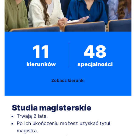
11
48
kierunków
specjalności
Zobacz kierunki
Studia magisterskie
Trwają 2 lata.
Po ich ukończeniu możesz uzyskać tytuł
magistra.