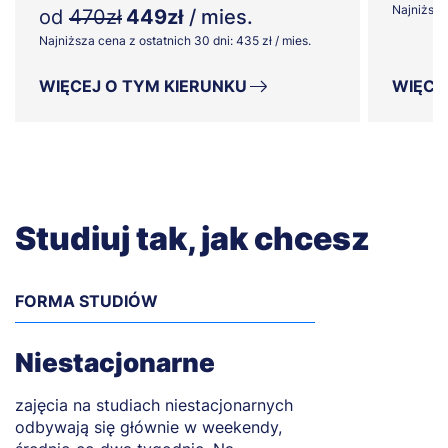
Najniższa 
od
470zł
449zł
/ mies.
Najniższa cena z ostatnich 30 dni: 435 zł / mies.
WIĘCEJ O TYM KIERUNKU
WIĘCE
Studiuj tak, jak chcesz
FORMA STUDIÓW
Niestacjonarne
zajęcia na studiach niestacjonarnych
odbywają się głównie w weekendy,