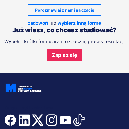
Porozmawiaj z nami na czacie
zadzwoń
lub
wybierz inną formę
Już wiesz, co chcesz studiować?
Wypełnij krótki formularz i rozpocznij proces rekrutacji
Zapisz się
Dołącz i bądź na bieżąco