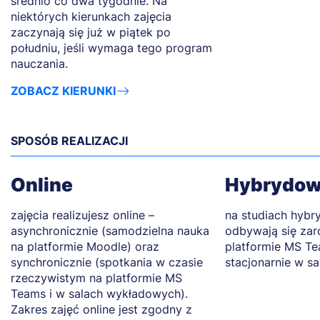
średnio co dwa tygodnie. Na
niektórych kierunkach zajęcia
zaczynają się już w piątek po
południu, jeśli wymaga tego program
nauczania.
ZOBACZ KIERUNKI
SPOSÓB REALIZACJI
Online
Hybrydo
zajęcia realizujesz online –
na studiach hybr
asynchronicznie (samodzielna nauka
odbywają się zar
na platformie Moodle) oraz
platformie MS Tea
synchronicznie (spotkania w czasie
stacjonarnie w s
rzeczywistym na platformie MS
Teams i w salach wykładowych).
Zakres zajęć online jest zgodny z