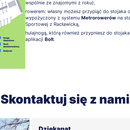
wspólnie ze znajomymi z roku),
rowerem: własny możesz przypiąć do stojaka 
wypożyczony z systemu
Metrorowerów
na sta
Sportowej z Racławicką,
hulajnogą, którą również przypniesz do stojak
aplikacji
Bolt
.
Skontaktuj się z nami
Dziekanat