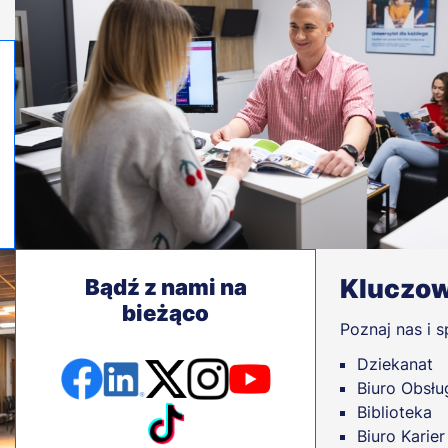
Kluczow
Bądź z nami na
bieżąco
Poznaj nas i
Dziekanat
Biuro Obsłu
Biblioteka
Biuro Karier