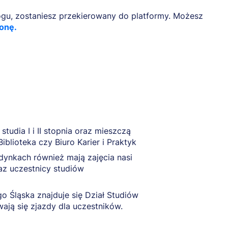
rogu, zostaniesz przekierowany do platformy. Możesz
onę.
studia I i II stopnia oraz mieszczą
iblioteka czy Biuro Karier i Praktyk
budynkach również mają zajęcia nasi
raz uczestnicy studiów
o Śląska znajduje się Dział Studiów
ą się zjazdy dla uczestników.