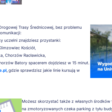
u Drogowej Trasy Średnicowej, bez problemu
omunikacji:
icy uczelni znajdziesz przystanki:
limzowiec Kościół,
a, Chorzów Racławicka,
orzów Batory spacerem dojdziesz w 15 minut.
e.pl
,
gdzie sprawdzisz jakie linie kursują w
Możesz skorzystać także z własnych środków t
na zmotoryzowanych czeka parking z tyłu bud