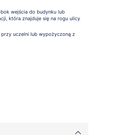
obok wejścia do budynku lub
cji, która znajduje się na rogu ulicy
a przy uczelni lub wypożyczoną z