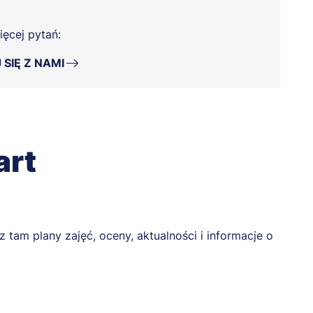
ięcej pytań:
SIĘ Z NAMI
art
sz tam plany zajęć, oceny, aktualności i informacje o