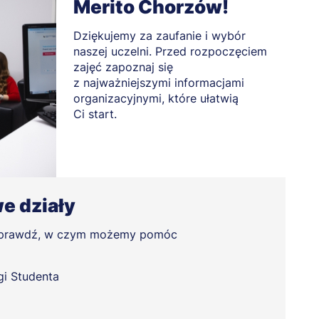
Merito Chorzów!
Dziękujemy za zaufanie i wybór
naszej uczelni. Przed rozpoczęciem
zajęć zapoznaj się
z najważniejszymi informacjami
organizacyjnymi, które ułatwią
Ci start.
e działy
 sprawdź, w czym możemy pomóc
gi Studenta