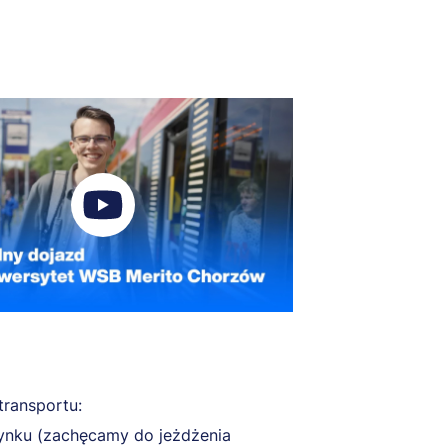
ransportu:
ynku (zachęcamy do jeżdżenia