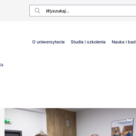
Główne
O uniwersytecie
Studia i szkolenia
Nauka i bad
menu
ta