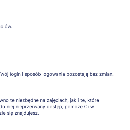
udiów.
 Twój login i sposób logowania pozostają bez zmian.
o te niezbędne na zajęciach, jak i te, które
o niej nieprzerwany dostęp, pomoże Ci w
ie się znajdujesz.