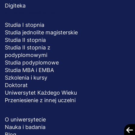
Digiteka
STUDIA I SZKOLENIA
Studia I stopnia
Studia jednolite magisterskie
Studia II stopnia
Studia II stopnia z
podyplomowymi
Studia podyplomowe
Studia MBA i EMBA
Szkolenia i kursy
Doktorat
Uniwersytet Każdego Wieku
Przeniesienie z innej uczelni
UCZELNIA
O uniwersytecie
Nauka i badania
Blog