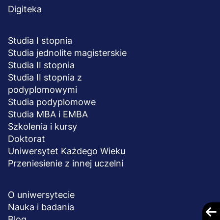
Digiteka
STUDIA I SZKOLENIA
Studia I stopnia
Studia jednolite magisterskie
Studia II stopnia
Studia II stopnia z
podyplomowymi
Studia podyplomowe
Studia MBA i EMBA
Szkolenia i kursy
Doktorat
Uniwersytet Każdego Wieku
Przeniesienie z innej uczelni
UCZELNIA
O uniwersytecie
Nauka i badania
Blog