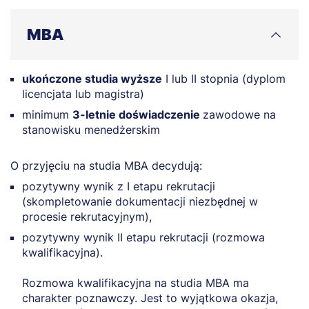
MBA
ukończone studia wyższe
I lub II stopnia (dyplom
licencjata lub magistra)
minimum
3-letnie doświadczenie
zawodowe na
stanowisku menedżerskim
O przyjęciu na studia MBA decydują:
pozytywny wynik z I etapu rekrutacji
(skompletowanie dokumentacji niezbędnej w
procesie rekrutacyjnym),
pozytywny wynik II etapu rekrutacji (rozmowa
kwalifikacyjna).
Rozmowa kwalifikacyjna na studia MBA ma
charakter poznawczy. Jest to wyjątkowa okazja,