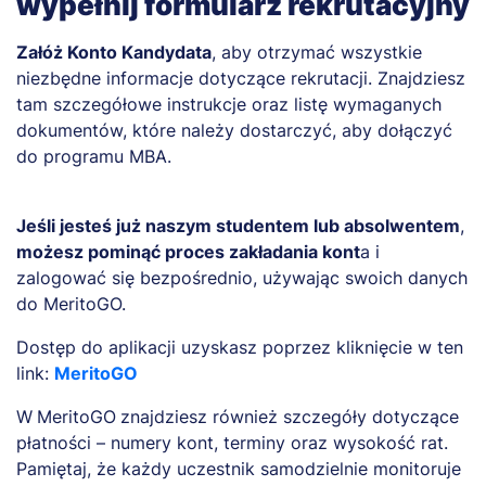
wypełnij formularz rekrutacyjny
Załóż Konto Kandydata
, aby otrzymać wszystkie
niezbędne informacje dotyczące rekrutacji. Znajdziesz
tam szczegółowe instrukcje oraz listę wymaganych
dokumentów, które należy dostarczyć, aby dołączyć
do programu MBA.
Jeśli jesteś już naszym studentem lub absolwentem
,
możesz pominąć proces zakładania kont
a i
zalogować się bezpośrednio, używając swoich danych
do MeritoGO.
Dostęp do aplikacji uzyskasz poprzez kliknięcie w ten
link:
MeritoGO
W
MeritoGO
znajdziesz również szczegóły dotyczące
płatności – numery kont, terminy oraz wysokość rat.
Pamiętaj, że każdy uczestnik samodzielnie monitoruje