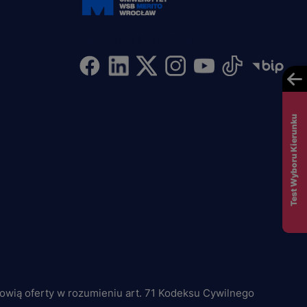
Dołącz i bądź na bieżąco
Test Wyboru Kierunku
nowią oferty w rozumieniu art. 71 Kodeksu Cywilnego