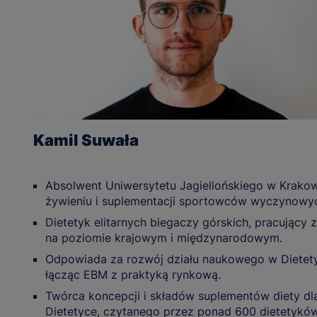
Kamil Suwała
Absolwent Uniwersytetu Jagiellońskiego w Krakowie
żywieniu i suplementacji sportowców wyczynowy
Dietetyk elitarnych biegaczy górskich, pracując
na poziomie krajowym i międzynarodowym.
Odpowiada za rozwój działu naukowego w Dietety
łącząc EBM z praktyką rynkową.
Twórca koncepcji i składów suplementów diety dl
Dietetyce, czytanego przez ponad 600 dietetyków