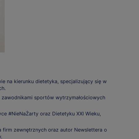
 na kierunku dietetyka, specjalizujący się w
ch.
y z zawodnikami sportów wytrzymałościowych
ce #NieNaŻarty oraz Dietetyku XXI Wieku,
a firm zewnętrznych oraz autor Newslettera o
.