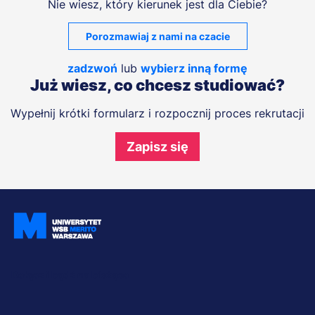
Nie wiesz, który kierunek jest dla Ciebie?
Porozmawiaj z nami na czacie
zadzwoń
lub
wybierz inną formę
Już wiesz, co chcesz studiować?
Wypełnij krótki formularz i rozpocznij proces rekrutacji
Zapisz się
Dołącz i bądź na bieżąco