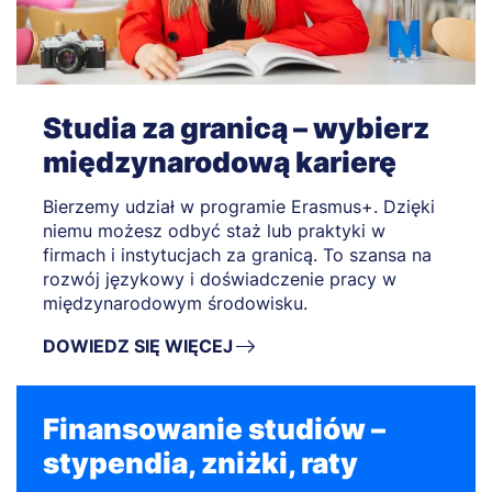
Studia za granicą – wybierz
międzynarodową karierę
Bierzemy udział w programie Erasmus+. Dzięki
niemu możesz odbyć staż lub praktyki w
firmach i instytucjach za granicą. To szansa na
rozwój językowy i doświadczenie pracy w
międzynarodowym środowisku.
DOWIEDZ SIĘ WIĘCEJ
Finansowanie studiów –
stypendia, zniżki, raty