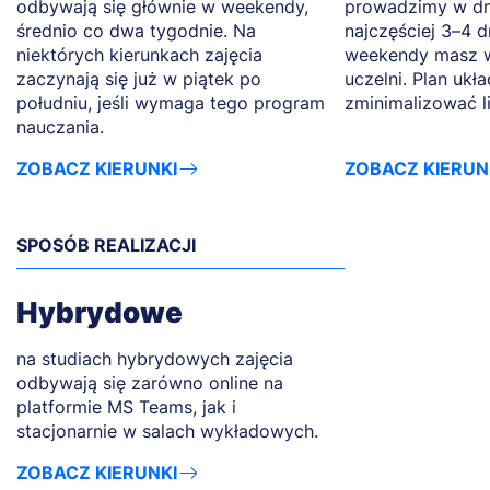
odbywają się głównie w weekendy,
prowadzimy w dn
średnio co dwa tygodnie. Na
najczęściej 3–4 d
niektórych kierunkach zajęcia
weekendy masz w
zaczynają się już w piątek po
uczelni. Plan ukł
południu, jeśli wymaga tego program
zminimalizować l
nauczania.
ZOBACZ KIERUNKI
ZOBACZ KIERUN
SPOSÓB REALIZACJI
Hybrydowe
na studiach hybrydowych zajęcia
odbywają się zarówno online na
platformie MS Teams, jak i
stacjonarnie w salach wykładowych.
ZOBACZ KIERUNKI