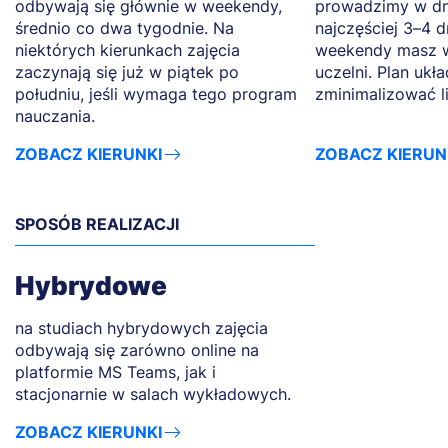
odbywają się głównie w weekendy,
prowadzimy w dn
średnio co dwa tygodnie. Na
najczęściej 3–4 d
niektórych kierunkach zajęcia
weekendy masz w
zaczynają się już w piątek po
uczelni. Plan ukł
południu, jeśli wymaga tego program
zminimalizować l
nauczania.
ZOBACZ KIERUNKI
ZOBACZ KIERUN
SPOSÓB REALIZACJI
Hybrydowe
na studiach hybrydowych zajęcia
odbywają się zarówno online na
platformie MS Teams, jak i
stacjonarnie w salach wykładowych.
ZOBACZ KIERUNKI