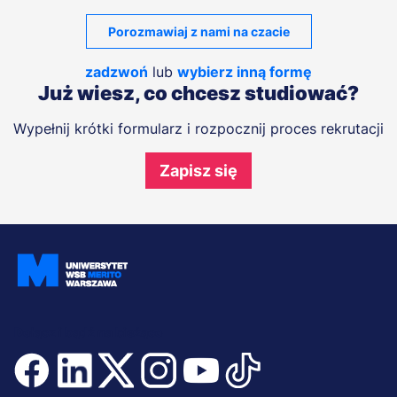
Porozmawiaj z nami na czacie
zadzwoń
lub
wybierz inną formę
Już wiesz, co chcesz studiować?
Wypełnij krótki formularz i rozpocznij proces rekrutacji
Zapisz się
Dołącz i bądź na bieżąco