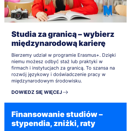
Studia za granicą – wybierz
międzynarodową karierę
Bierzemy udział w programie Erasmus+. Dzięki
niemu możesz odbyć staż lub praktyki w
firmach i instytucjach za granicą. To szansa na
rozwój językowy i doświadczenie pracy w
międzynarodowym środowisku.
DOWIEDZ SIĘ WIĘCEJ
Finansowanie studiów –
stypendia, zniżki, raty