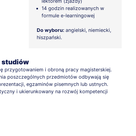
lektorem (zjazdy)
14 godzin realizowanych w
formule e-learningowej
Do wyboru:
angielski, niemiecki,
hiszpański.
a studiów
się przygotowaniem i obroną pracy magisterskiej.
enia poszczególnych przedmiotów odbywają się
prezentacji, egzaminów pisemnych lub ustnych.
tyczny i ukierunkowany na rozwój kompetencji