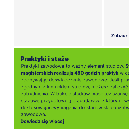
Zobacz
Praktyki i staże
Praktyki zawodowe to ważny element studiów.
S
magisterskich realizują 480 godzin praktyk
w ca
zdobywając doświadczenie zawodowe. Jeśli pra
zgodnym z kierunkiem studiów, możesz zaliczyć 
zatrudnienia. W trakcie studiów masz też szansę
stażowe przygotowują pracodawcy, z którymi w
dostosowując wymagania do stanowisk, co ułatw
zawodowe.
Dowiedz się więcej