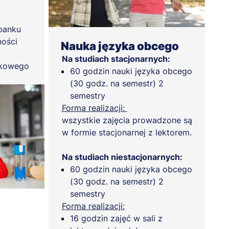
 banku
ności
Nauka języka obcego
Na studiach stacjonarnych:
nkowego
60 godzin nauki języka obcego
(30 godz. na semestr) 2
semestry
Forma realizacji:
wszystkie zajęcia prowadzone są
w formie stacjonarnej z lektorem.
Na studiach niestacjonarnych:
60 godzin nauki języka obcego
(30 godz. na semestr) 2
semestry
Forma realizacji:
16 godzin zajęć w sali z