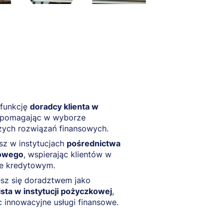
 funkcję
doradcy klienta w
 pomagając w wyborze
zych rozwiązań finansowych.
sz w instytucjach
pośrednictwa
owego
, wspierając klientów w
ie kredytowym.
sz się doradztwem jako
ista w instytucji pożyczkowej
,
c innowacyjne usługi finansowe.