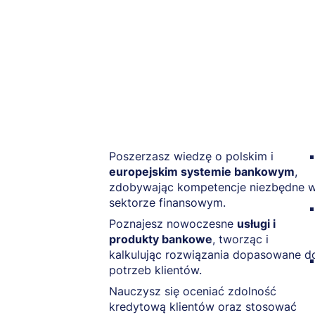
Poszerzasz wiedzę o polskim i
europejskim systemie bankowym
,
zdobywając kompetencje niezbędne 
sektorze finansowym.
Poznajesz nowoczesne
usługi i
produkty bankowe
, tworząc i
kalkulując rozwiązania dopasowane d
potrzeb klientów.
Nauczysz się oceniać zdolność
kredytową klientów oraz stosować