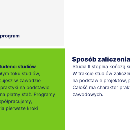
 program
Sposób zaliczeni
tudenci studiów
Studia II stopnia kończą 
łym toku studiów,
W trakcie studiów zalicz
cujesz w zawodzie
na podstawie projektów, 
praktyki na podstawie
Całość ma charakter prak
 na płatny staż. Programy
zawodowych.
spółpracujemy,
ia pierwsze kroki