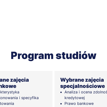
Program studiów
ne zajęcia
Wybrane zajęcia
unkowe
specjalnościowe
kterystyka
Analiza i ocena zdolnoś
jonowania i specyfika
kredytowej
towania
Prawo bankowe