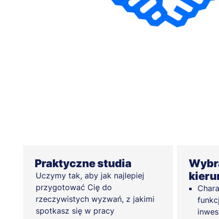
Praktyczne studia
Wybra
kier
Uczymy tak, aby jak najlepiej
przygotować Cię do
Chara
rzeczywistych wyzwań, z jakimi
funkc
spotkasz się w pracy
inwes