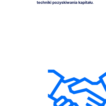
techniki pozyskiwania kapitału
.