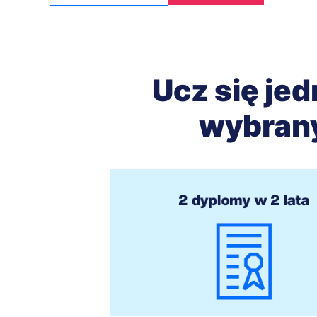
Ucz się jed
wybran