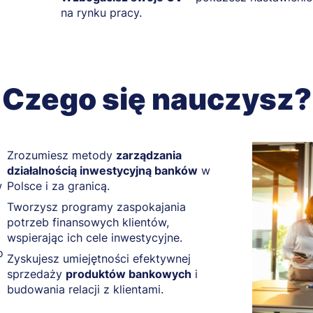
na rynku pracy.
Czego się nauczysz?
Zrozumiesz metody
zarządzania
działalnością inwestycyjną banków
w
w
Polsce i za granicą.
Tworzysz programy zaspokajania
potrzeb finansowych klientów,
wspierając ich cele inwestycyjne.
o
Zyskujesz umiejętności efektywnej
sprzedaży
produktów bankowych
i
budowania relacji z klientami.