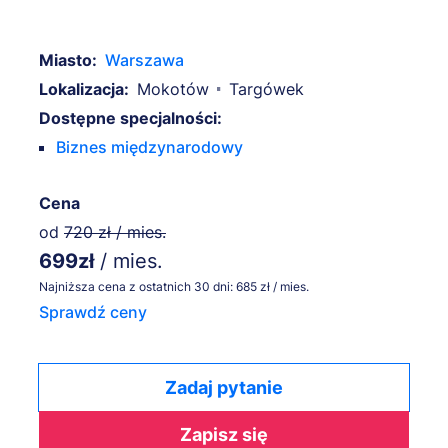
Miasto:
Warszawa
Lokalizacja:
Mokotów
Targówek
Dostępne specjalności:
Biznes międzynarodowy
Cena
od
720 zł / mies.
699zł
/ mies.
Najniższa cena z ostatnich 30 dni: 685 zł / mies.
Sprawdź ceny
Zadaj pytanie
Zapisz się