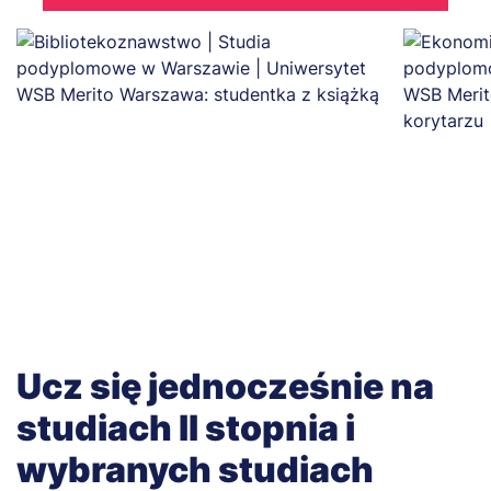
Ucz się jednocześnie na
studiach II stopnia i
wybranych studiach