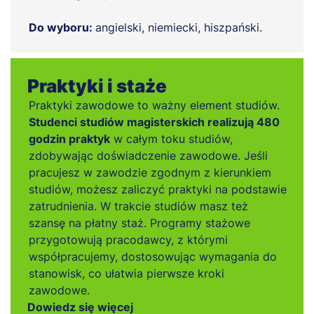
Do wyboru:
angielski, niemiecki, hiszpański.
Praktyki i staże
Praktyki zawodowe to ważny element studiów.
Studenci studiów magisterskich realizują 480
godzin praktyk
w całym toku studiów,
zdobywając doświadczenie zawodowe. Jeśli
pracujesz w zawodzie zgodnym z kierunkiem
studiów, możesz zaliczyć praktyki na podstawie
zatrudnienia. W trakcie studiów masz też
szansę na płatny staż. Programy stażowe
przygotowują pracodawcy, z którymi
współpracujemy, dostosowując wymagania do
stanowisk, co ułatwia pierwsze kroki
zawodowe.
Dowiedz się więcej