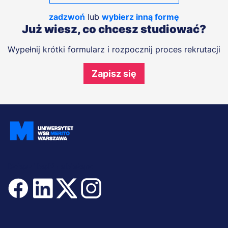
zadzwoń
lub
wybierz inną formę
Już wiesz, co chcesz studiować?
Wypełnij krótki formularz i rozpocznij proces rekrutacji
Zapisz się
Dołącz i bądź na bieżąco