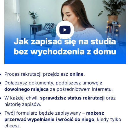
Proces rekrutacji przejdziesz
online
.
Dołączysz dokumenty, podpiszesz umowę
z
dowolnego miejsca
za pośrednictwem Internetu.
W każdej chwili
sprawdzisz status rekrutacji
oraz
historię zapisów.
Twój formularz będzie zapisywany –
możesz
przerwać wypełnianie i wrócić do niego
, kiedy tylko
chcesz.