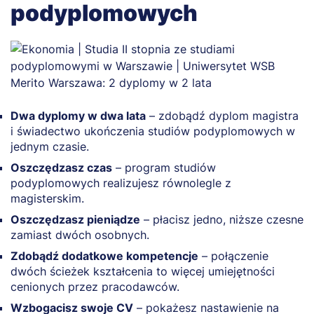
podyplomowych
Dwa dyplomy w dwa lata
– zdobądź dyplom magistra
i świadectwo ukończenia studiów podyplomowych w
jednym czasie.
Oszczędzasz czas
– program studiów
podyplomowych realizujesz równolegle z
magisterskim.
Oszczędzasz pieniądze
– płacisz jedno, niższe czesne
zamiast dwóch osobnych.
Zdobądź dodatkowe kompetencje
– połączenie
dwóch ścieżek kształcenia to więcej umiejętności
cenionych przez pracodawców.
Wzbogacisz swoje CV
– pokażesz nastawienie na