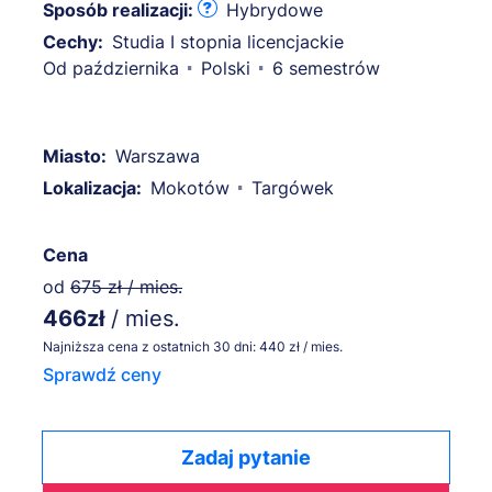
Sposób realizacji:
Hybrydowe
Cechy:
Studia I stopnia licencjackie
Od października
Polski
6 semestrów
Miasto:
Warszawa
Lokalizacja:
Mokotów
Targówek
Cena
od
675 zł / mies.
466zł
/ mies.
Najniższa cena z ostatnich 30 dni: 440 zł / mies.
Sprawdź ceny
Zadaj pytanie