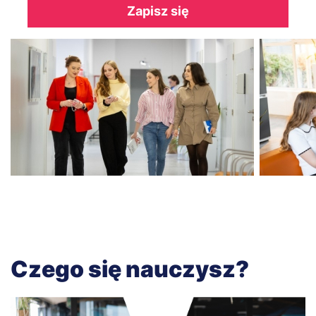
Zapisz się
Czego się nauczysz?