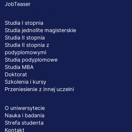
JobTeaser
STUDIA I SZKOLENIA
Studia I stopnia
Studia jednolite magisterskie
Studia II stopnia
Studia II stopnia z
podyplomowymi
Studia podyplomowe
Studia MBA
Doktorat
Szkolenia i kursy
Przeniesienie z innej uczelni
UCZELNIA
O uniwersytecie
Nauka i badania
Strefa studenta
Kontakt