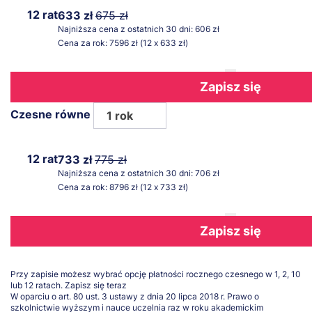
12 rat
633 zł
675 zł
Najniższa cena z ostatnich 30 dni: 606 zł
Cena za rok: 7596 zł (12 x 633 zł)
Zapisz się
Czesne równe
1 rok
12 rat
733 zł
775 zł
Najniższa cena z ostatnich 30 dni: 706 zł
Cena za rok: 8796 zł (12 x 733 zł)
Zapisz się
Przy zapisie możesz wybrać opcję płatności rocznego czesnego w 1, 2, 10
lub 12 ratach.
Zapisz się teraz
W oparciu o art. 80 ust. 3 ustawy z dnia 20 lipca 2018 r. Prawo o
szkolnictwie wyższym i nauce uczelnia raz w roku akademickim