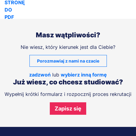
Masz wątpliwości?
Nie wiesz, który kierunek jest dla Ciebie?
Porozmawiaj z nami na czacie
zadzwoń
lub
wybierz inną formę
Już wiesz, co chcesz studiować?
Wypełnij krótki formularz i rozpocznij proces rekrutacji
Zapisz się