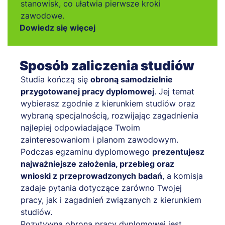
stanowisk, co ułatwia pierwsze kroki
zawodowe.
Dowiedz się więcej
Sposób zaliczenia studiów
Studia kończą się
obroną samodzielnie
przygotowanej pracy dyplomowej
. Jej temat
wybierasz zgodnie z kierunkiem studiów oraz
wybraną specjalnością, rozwijając zagadnienia
najlepiej odpowiadające Twoim
zainteresowaniom i planom zawodowym.
Podczas egzaminu dyplomowego
prezentujesz
najważniejsze założenia, przebieg oraz
wnioski z przeprowadzonych badań
, a komisja
zadaje pytania dotyczące zarówno Twojej
pracy, jak i zagadnień związanych z kierunkiem
studiów.
Pozytywna obrona pracy dyplomowej jest