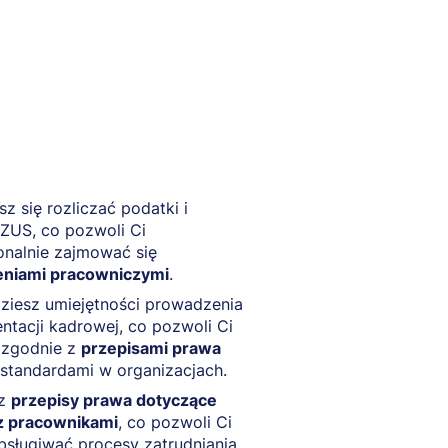
z się rozliczać podatki i
 ZUS, co pozwoli Ci
onalnie zajmować się
zeniami pracowniczymi
.
ziesz umiejętności prowadzenia
tacji kadrowej, co pozwoli Ci
 zgodnie z
przepisami prawa
 standardami w organizacjach.
sz
przepisy prawa dotyczące
 pracownikami
, co pozwoli Ci
obsługiwać procesy zatrudniania