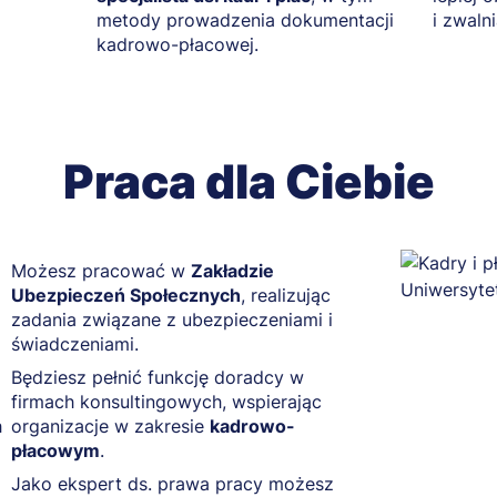
metody prowadzenia dokumentacji
i zwalni
kadrowo-płacowej.
Praca dla Ciebie
Możesz pracować w
Zakładzie
Ubezpieczeń Społecznych
, realizując
zadania związane z ubezpieczeniami i
świadczeniami.
Będziesz pełnić funkcję doradcy w
firmach konsultingowych, wspierając
h
organizacje w zakresie
kadrowo-
płacowym
.
Jako ekspert ds. prawa pracy możesz