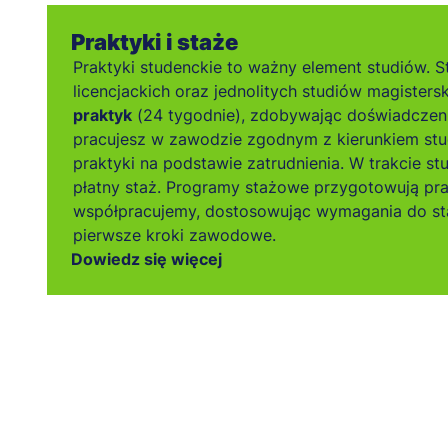
Praktyki i staże
Praktyki studenckie to ważny element studiów. S
licencjackich oraz jednolitych studiów magistersk
praktyk
(24 tygodnie), zdobywając doświadczen
pracujesz w zawodzie zgodnym z kierunkiem stu
praktyki na podstawie zatrudnienia. W trakcie s
płatny staż. Programy stażowe przygotowują pr
współpracujemy, dostosowując wymagania do sta
pierwsze kroki zawodowe.
Dowiedz się więcej