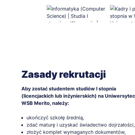
Zasady rekrutacji
Aby zostać studentem studiów I stopnia
(licencjackich lub inżynierskich) na Uniwersytec
WSB Merito, należy:
ukończyć szkołę średnią,
zdać maturę i uzyskać świadectwo dojrzałości,
złożyć komplet wymaganych dokumentów,