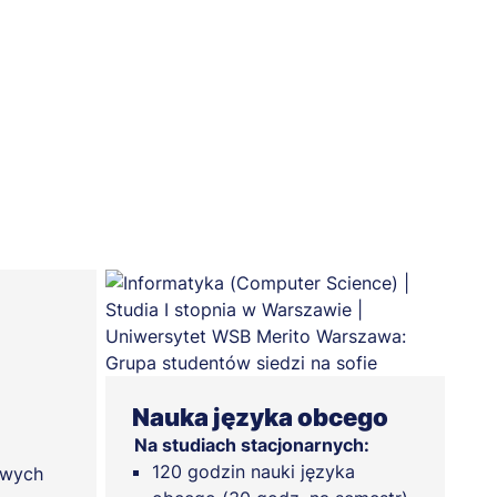
Nauka języka obcego
Na studiach stacjonarnych:
120 godzin nauki języka
owych