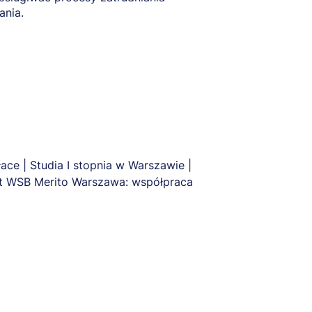
ania.