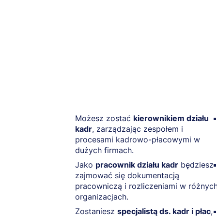
Możesz zostać
kierownikiem działu
kadr
, zarządzając zespołem i
procesami kadrowo-płacowymi w
dużych firmach.
Jako
pracownik działu kadr
będziesz
zajmować się dokumentacją
pracowniczą i rozliczeniami w różnyc
organizacjach.
Zostaniesz
specjalistą ds. kadr i płac
,