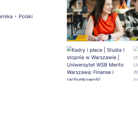
rnika
Polski