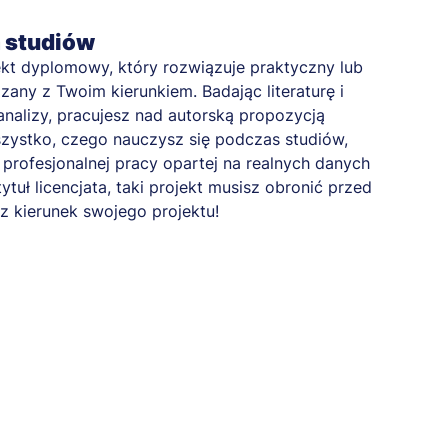
a studiów
kt dyplomowy, który rozwiązuje praktyczny lub
any z Twoim kierunkiem. Badając literaturę i
nalizy, pracujesz nad autorską propozycją
zystko, czego nauczysz się podczas studiów,
profesjonalnej pracy opartej na realnych danych
tytuł licencjata, taki projekt musisz obronić przed
z kierunek swojego projektu!