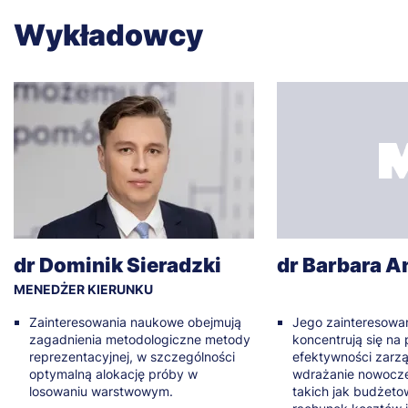
Wykładowcy
dr Dominik Sieradzki
dr Barbara 
MENEDŻER KIERUNKU
Zainteresowania naukowe obejmują
Jego zainteresowa
zagadnienia metodologiczne metody
koncentrują się na
reprezentacyjnej, w szczególności
efektywności zarz
optymalną alokację próby w
wdrażanie nowocz
losowaniu warstwowym.
takich jak budżetow