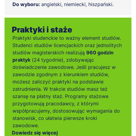
Do wyboru:
angielski, niemiecki, hiszpański.
Praktyki i staże
Praktyki studenckie to ważny element studiów.
Studenci studiów licencjackich oraz jednolitych
studiów magisterskich realizują
960 godzin
praktyk
(24 tygodnie), zdobywając
doświadczenie zawodowe. Jeśli pracujesz w
zawodzie zgodnym z kierunkiem studiów,
możesz zaliczyć praktyki na podstawie
zatrudnienia. W trakcie studiów masz też
szansę na płatny staż. Programy stażowe
przygotowują pracodawcy, z którymi
współpracujemy, dostosowując wymagania do
stanowisk, co ułatwia pierwsze kroki
zawodowe.
Dowiedz się więcej