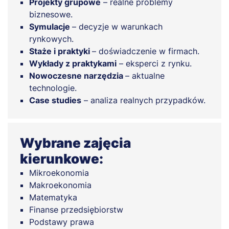
Projekty grupowe
– realne problemy
biznesowe.
Symulacje
– decyzje w warunkach
rynkowych.
Staże i praktyki
– doświadczenie w firmach.
Wykłady z praktykami
– eksperci z rynku.
Nowoczesne narzędzia
– aktualne
technologie.
Case studies
– analiza realnych przypadków.
Wybrane zajęcia
kierunkowe:
Mikroekonomia
Makroekonomia
Matematyka
Finanse przedsiębiorstw
Podstawy prawa