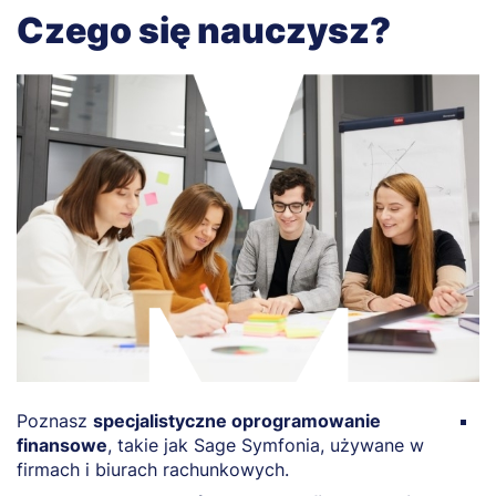
Czego się nauczysz?
Poznasz
specjalistyczne oprogramowanie
O
finansowe
, takie jak Sage Symfonia, używane w
f
firmach i biurach rachunkowych.
d