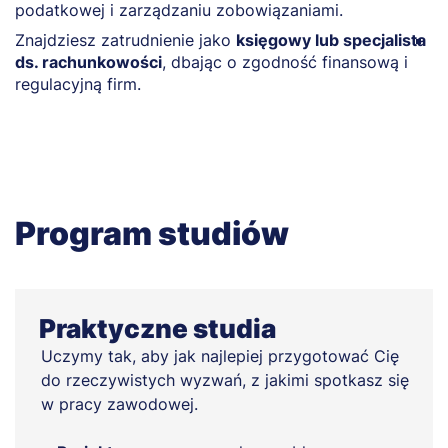
podatkowej i zarządzaniu zobowiązaniami.
i
Znajdziesz zatrudnienie jako
księgowy lub specjalista
R
ds. rachunkowości
, dbając o zgodność finansową i
d
regulacyjną firm.
z
Program studiów
Praktyczne studia
Uczymy tak, aby jak najlepiej przygotować Cię
do rzeczywistych wyzwań, z jakimi spotkasz się
w pracy zawodowej.