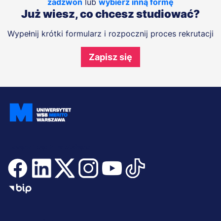
zadzwoń
lub
wybierz inną formę
Już wiesz, co chcesz studiować?
Wypełnij krótki formularz i rozpocznij proces rekrutacji
Zapisz się
Dołącz i bądź na bieżąco