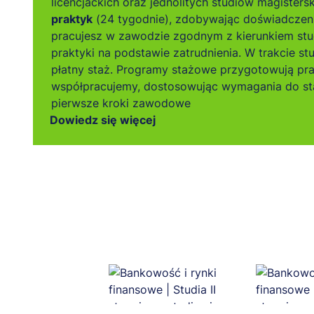
licencjackich oraz jednolitych studiów magistersk
praktyk
(24 tygodnie), zdobywając doświadczen
pracujesz w zawodzie zgodnym z kierunkiem stu
praktyki na podstawie zatrudnienia. W trakcie s
płatny staż. Programy stażowe przygotowują pr
współpracujemy, dostosowując wymagania do sta
pierwsze kroki zawodowe
Dowiedz się więcej