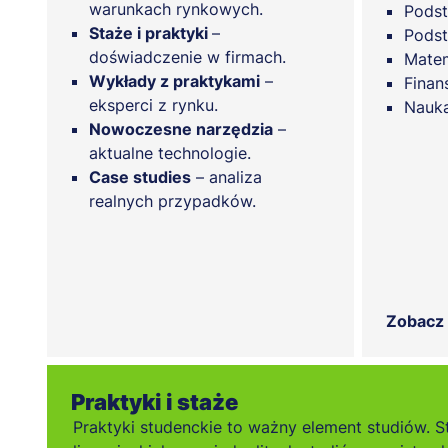
warunkach rynkowych.
Pods
Staże i praktyki
–
Podst
doświadczenie w firmach.
Mate
Wykłady z praktykami
–
Finan
eksperci z rynku.
Nauka
Nowoczesne narzędzia
–
aktualne technologie.
Case studies
– analiza
realnych przypadków.
Zobacz
Praktyki i staże
Praktyki studenckie to ważny element studiów. S