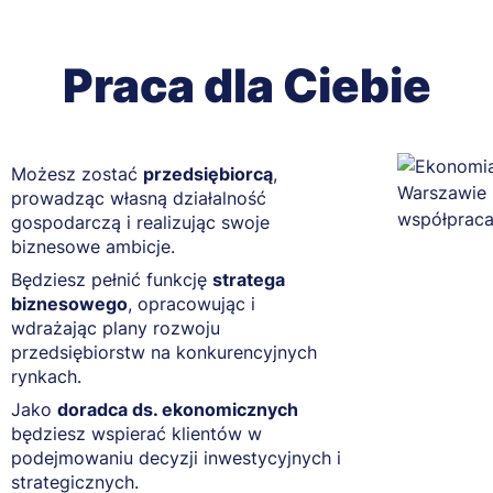
Praca dla Ciebie
Możesz zostać
przedsiębiorcą
,
prowadząc własną działalność
gospodarczą i realizując swoje
biznesowe ambicje.
Będziesz pełnić funkcję
stratega
biznesowego
, opracowując i
wdrażając plany rozwoju
przedsiębiorstw na konkurencyjnych
rynkach.
Jako
doradca ds. ekonomicznych
będziesz wspierać klientów w
podejmowaniu decyzji inwestycyjnych i
strategicznych.