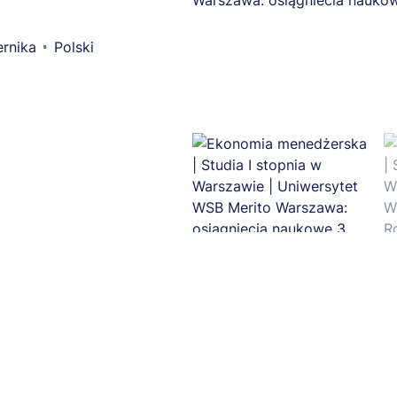
rnika
Polski