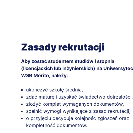
Zasady rekrutacji
Aby zostać studentem studiów I stopnia
(licencjackich lub inżynierskich) na Uniwersytec
WSB Merito, należy:
ukończyć szkołę średnią,
zdać maturę i uzyskać świadectwo dojrzałości,
złożyć komplet wymaganych dokumentów,
spełnić wymogi wynikające z zasad rekrutacji,
o przyjęciu decyduje kolejność zgłoszeń oraz
kompletność dokumentów.