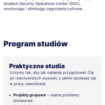
działach Security Operations Center (SOC),
p
monitorując i eliminując zagrożenia cyfrowe.
d
Program studiów
Praktyczne studia
Uczymy tak, aby jak najlepiej przygotować Cię
do rzeczywistych wyzwań, z jakimi spotkasz się
w pracy zawodowej.
Projekty grupowe
– realne problemy
biznesowe.