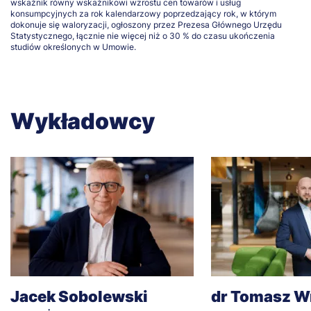
wskaźnik równy wskaźnikowi wzrostu cen towarów i usług
konsumpcyjnych za rok kalendarzowy poprzedzający rok, w którym
dokonuje się waloryzacji, ogłoszony przez Prezesa Głównego Urzędu
Statystycznego, łącznie nie więcej niż o 30 % do czasu ukończenia
studiów określonych w Umowie.
Wykładowcy
Jacek Sobolewski
dr Tomasz W