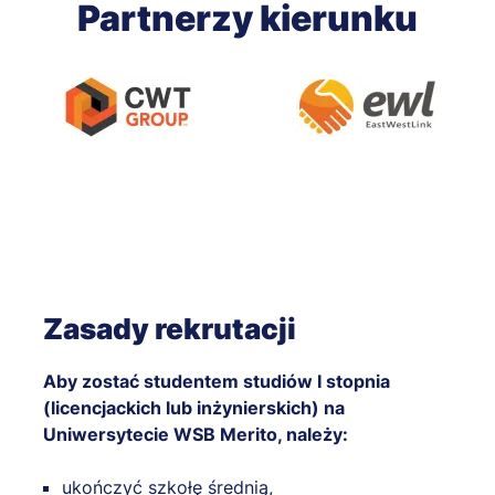
Partnerzy kierunku
Zasady rekrutacji
Aby zostać studentem studiów I stopnia
(licencjackich lub inżynierskich) na
Uniwersytecie WSB Merito, należy:
ukończyć szkołę średnią,