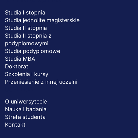
STUDIA I SZKOLENIA
Studia I stopnia
Studia jednolite magisterskie
Studia II stopnia
Studia II stopnia z
podyplomowymi
Studia podyplomowe
Studia MBA
Doktorat
Szkolenia i kursy
Przeniesienie z innej uczelni
UCZELNIA
O uniwersytecie
Nauka i badania
Strefa studenta
Kontakt