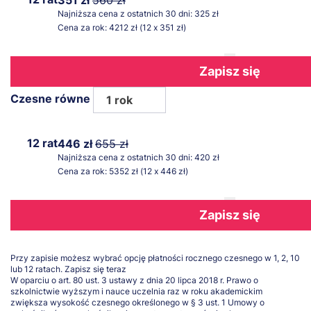
Najniższa cena z ostatnich 30 dni: 325 zł
Cena za rok: 4212 zł (12 x 351 zł)
Zapisz się
Czesne równe
1 rok
12 rat
446 zł
655 zł
Najniższa cena z ostatnich 30 dni: 420 zł
Cena za rok: 5352 zł (12 x 446 zł)
Zapisz się
Przy zapisie możesz wybrać opcję płatności rocznego czesnego w 1, 2, 10
lub 12 ratach.
Zapisz się teraz
W oparciu o art. 80 ust. 3 ustawy z dnia 20 lipca 2018 r. Prawo o
szkolnictwie wyższym i nauce uczelnia raz w roku akademickim
zwiększa wysokość czesnego określonego w § 3 ust. 1 Umowy o