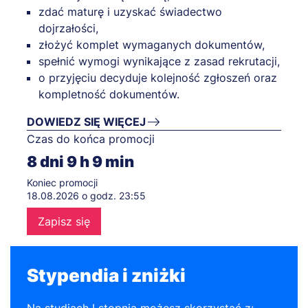
zdać maturę i uzyskać świadectwo
dojrzałości,
złożyć komplet wymaganych dokumentów,
spełnić wymogi wynikające z zasad rekrutacji,
o przyjęciu decyduje kolejność zgłoszeń oraz
kompletność dokumentów.
DOWIEDZ SIĘ WIĘCEJ
Czas do końca promocji
8
dni
9
h
9
min
Koniec promocji
18.08.2026 o godz. 23:55
Zapisz się
Stypendia i zniżki