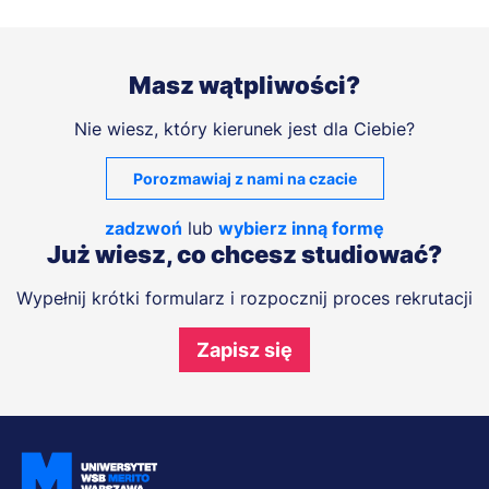
Masz wątpliwości?
Nie wiesz, który kierunek jest dla Ciebie?
Porozmawiaj z nami na czacie
zadzwoń
lub
wybierz inną formę
Już wiesz, co chcesz studiować?
Wypełnij krótki formularz i rozpocznij proces rekrutacji
Zapisz się