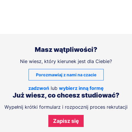
Masz wątpliwości?
Nie wiesz, który kierunek jest dla Ciebie?
Porozmawiaj z nami na czacie
zadzwoń
lub
wybierz inną formę
Już wiesz, co chcesz studiować?
Wypełnij krótki formularz i rozpocznij proces rekrutacji
Zapisz się