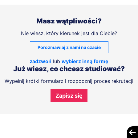
Masz wątpliwości?
Nie wiesz, który kierunek jest dla Ciebie?
Porozmawiaj z nami na czacie
zadzwoń
lub
wybierz inną formę
Już wiesz, co chcesz studiować?
Wypełnij krótki formularz i rozpocznij proces rekrutacji
Zapisz się