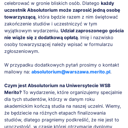
celebrować w gronie bliskich osób. Dlatego
każdy
uczestnik Absolutorium może zaprosić jedną osobę
towarzyszącą
, która będzie razem z nim świętować
zakończenie studiów i uczestniczyć w tym
wyjątkowym wydarzeniu.
Udział zaproszonego
gościa
nie wiąże się z dodatkową opłatą
. Imię i nazwisko
osoby towarzyszącej należy wpisać w formularzu
zgłoszeniowym.
W przypadku dodatkowych pytań prosimy o kontakt
mailowy na:
absolutorium@warszawa.merito.pl
.
Czym jest Absolutorium na Uniwersytecie WSB
Merito?
To wydarzenie, które organizujemy specjalnie
dla tych studentów, którzy w danym roku
akademickim kończą studia na naszej uczelni. Wiemy,
że będziecie na różnych etapach finalizowania
studiów, dlatego pragniemy podkreślić, że nie jest to
uroczystość, w czasie której otrzymacie dyplomy