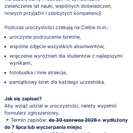
zwieńczenie lat nauki, wspólnych doświadczeń,
nowych przyjaźni i zdobytych kompetencji.
Podczas uroczystości czekają na Ciebie m.in.:
uroczyste podrzucenie biretów,
wspólne zdjęcie wszystkich absolwentów,
wręczenie wyróżnień dla studentów z najlepszymi
wynikami,
fotobudka i inne atrakcje,
pamiątkowy biret dla każdego uczestnika.
Jak się zapisać?
Aby wziąć udział w uroczystości, należy wypełnić
formularz zgłoszeniowy.
📌 Termin zapisów:
do 30 czerwca 2026 r.
wydłużony
do 7 lipca lub wyczerpania miejsc