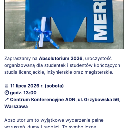
Zapraszamy na
Absolutorium 2026
, uroczystość
organizowaną dla studentek i studentów kończących
studia licencjackie, inżynierskie oraz magisterskie.
📅
11 lipca 2026 r. (sobota)
🕐 godz. 13:00
📍 Centrum Konferencyjne ADN, ul. Grzybowska 56,
Warszawa
Absolutorium to wyjątkowe wydarzenie pełne
wzruszeń, dumy i radości. To symboliczne