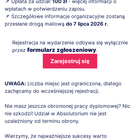
📌 Opłata za udział:
100 zł
- więcej informacji o
wpłatach w potwierdzeniu zapisu.
📌 Szczegółowe informacje organizacyjne zostaną
przesłane drogą mailową
do 7 lipca 2026 r.
Rejestracja na wydarzenie odbywa się wyłącznie
formularz zgłoszeniowy
przez
.
Zarejestruj się
UWAGA:
Liczba miejsc jest ograniczona, dlatego
zachęcamy do wcześniejszej rejestracji.
Nie masz jeszcze obronionej pracy dyplomowej? Nic
nie szkodzi! Udział w Absolutorium nie jest
uzależniony od terminu obrony.
Wierzymy, że najważniejsze sukcesy warto