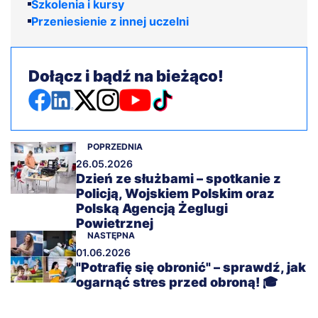
Szkolenia i kursy
Przeniesienie z innej uczelni
Dołącz i bądź na bieżąco!
POPRZEDNIA
26.05.2026
Dzień ze służbami – spotkanie z
Policją, Wojskiem Polskim oraz
Polską Agencją Żeglugi
Powietrznej
NASTĘPNA
01.06.2026
"Potrafię się obronić" – sprawdź, jak
ogarnąć stres przed obroną! 🎓