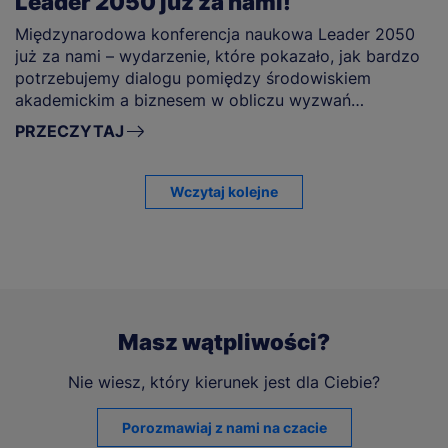
Leader 2050 już za nami!
Międzynarodowa konferencja naukowa Leader 2050
już za nami – wydarzenie, które pokazało, jak bardzo
potrzebujemy dialogu pomiędzy środowiskiem
akademickim a biznesem w obliczu wyzwań
przyszłości.
PRZECZYTAJ
Wczytaj kolejne
Masz wątpliwości?
Nie wiesz, który kierunek jest dla Ciebie?
Porozmawiaj z nami na czacie