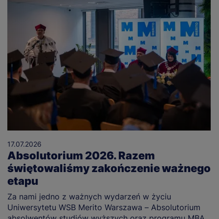
17.07.2026
Absolutorium 2026. Razem
świętowaliśmy zakończenie ważnego
etapu
Za nami jedno z ważnych wydarzeń w życiu
Uniwersytetu WSB Merito Warszawa – Absolutorium
absolwentów studiów wyższych oraz programu MBA.