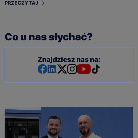
PRZECZYTAJ
Co u nas słychać?
Znajdziesz nas na: