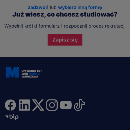
zadzwoń
lub
wybierz inną formę
Już wiesz, co chcesz studiować?
Wypełnij krótki formularz i rozpocznij proces rekrutacji
Zapisz się
Dołącz i bądź na bieżąco