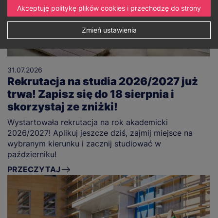
Akceptuję politykę plików cookies i przechodzę do strony
Zmień ustawienia
31.07.2026
Rekrutacja na studia 2026/2027 już
trwa! Zapisz się do 18 sierpnia i
skorzystaj ze zniżki!
Wystartowała rekrutacja na rok akademicki
2026/2027! Aplikuj jeszcze dziś, zajmij miejsce na
wybranym kierunku i zacznij studiować w
październiku!
PRZECZYTAJ