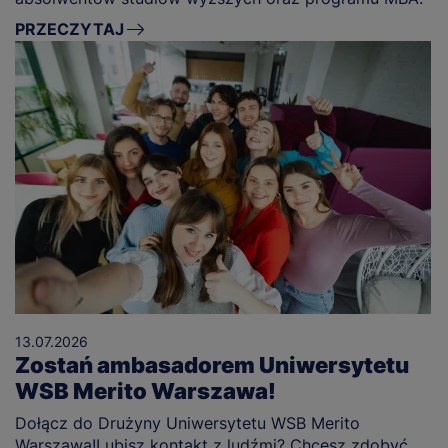
PRZECZYTAJ
13.07.2026
Zostań ambasadorem Uniwersytetu
WSB Merito Warszawa!
Dołącz do Drużyny Uniwersytetu WSB Merito
Warszawa!Lubisz kontakt z ludźmi? Chcesz zdobyć