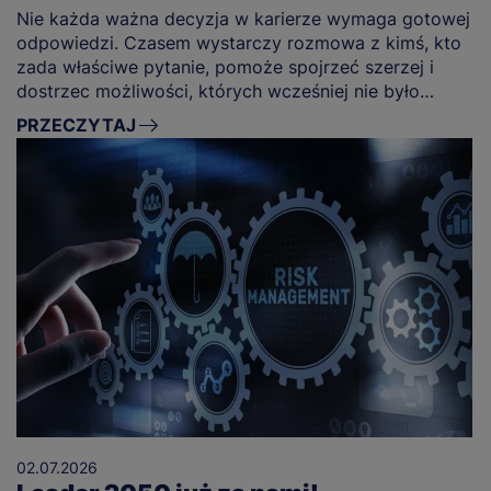
Nie każda ważna decyzja w karierze wymaga gotowej
odpowiedzi. Czasem wystarczy rozmowa z kimś, kto
zada właściwe pytanie, pomoże spojrzeć szerzej i
dostrzec możliwości, których wcześniej nie było
widać.
PRZECZYTAJ
02.07.2026