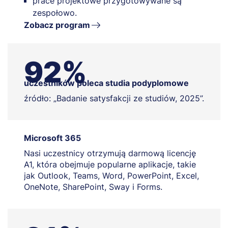
prace projektowe przygotowywane są
zespołowo.
Zobacz program
92%
uczestników poleca studia podyplomowe
źródło: „Badanie satysfakcji ze studiów, 2025”.
Microsoft 365
Nasi uczestnicy otrzymują darmową licencję
A1, która obejmuje popularne aplikacje, takie
jak Outlook, Teams, Word, PowerPoint, Excel,
OneNote, SharePoint, Sway i Forms.