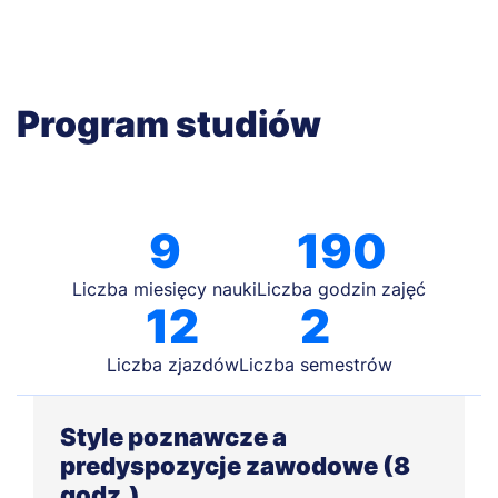
Program studiów
9
190
Liczba miesięcy nauki
Liczba godzin zajęć
12
2
Liczba zjazdów
Liczba semestrów
Style poznawcze a
predyspozycje zawodowe (8
godz.)