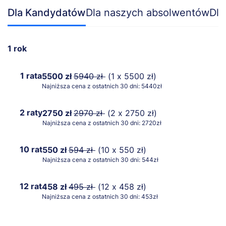
Dla Kandydatów
Dla naszych absolwentów
Dla
1 rok
1 rata
5500 zł
5940 zł
(1 x 5500 zł)
Najniższa cena z ostatnich 30 dni: 5440zł
2 raty
2750 zł
2970 zł
(2 x 2750 zł)
Najniższa cena z ostatnich 30 dni: 2720zł
10 rat
550 zł
594 zł
(10 x 550 zł)
Najniższa cena z ostatnich 30 dni: 544zł
12 rat
458 zł
495 zł
(12 x 458 zł)
Najniższa cena z ostatnich 30 dni: 453zł