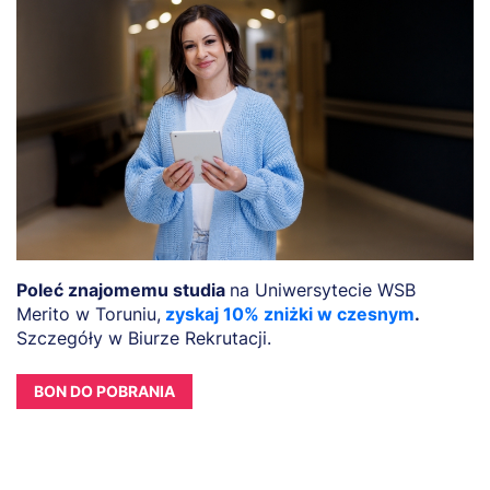
Poleć znajomemu studia
na Uniwersytecie WSB
Merito w Toruniu,
zyskaj 10% zniżki w czesnym
.
Szczegóły w Biurze Rekrutacji.
BON DO POBRANIA