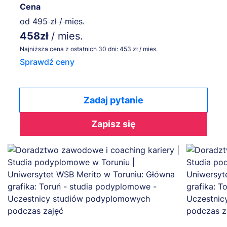
Cena
od
495 zł / mies.
458zł
/ mies.
Najniższa cena z ostatnich 30 dni: 453 zł / mies.
Sprawdź ceny
Zadaj pytanie
Zapisz się