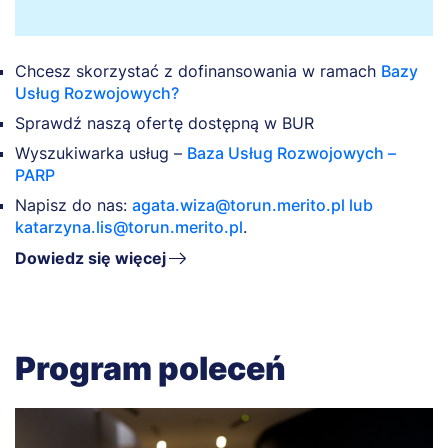
Chcesz skorzystać z dofinansowania w ramach
Bazy
Usług Rozwojowych?
Sprawdź naszą ofertę dostępną w BUR
Wyszukiwarka usług –
Baza Usług Rozwojowych –
PARP
Napisz do nas:
agata.wiza@torun.merito.pl
lub
katarzyna.lis@torun.merito.pl
.
Dowiedz się więcej
Program poleceń