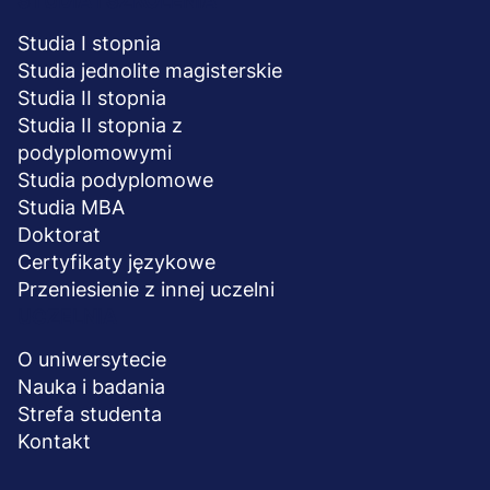
STUDIA I SZKOLENIA
Studia I stopnia
Studia jednolite magisterskie
Studia II stopnia
Studia II stopnia z
podyplomowymi
Studia podyplomowe
Studia MBA
Doktorat
Certyfikaty językowe
Przeniesienie z innej uczelni
UCZELNIA
O uniwersytecie
Nauka i badania
Strefa studenta
Kontakt