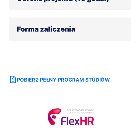
Obrona projektu
Forma zaliczenia
Projekt dyplomowy i jego obrona
POBIERZ PEŁNY PROGRAM STUDIÓW