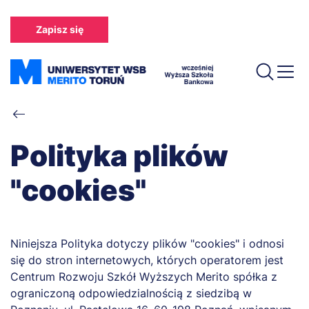
Przejdź
do
Zapisz się
treści
Ścieżka
nawigacyjna
Polityka plików
"cookies"
Niniejsza Polityka dotyczy plików "cookies" i odnosi
się do stron internetowych, których operatorem jest
Centrum Rozwoju Szkół Wyższych Merito spółka z
ograniczoną odpowiedzialnością z siedzibą w