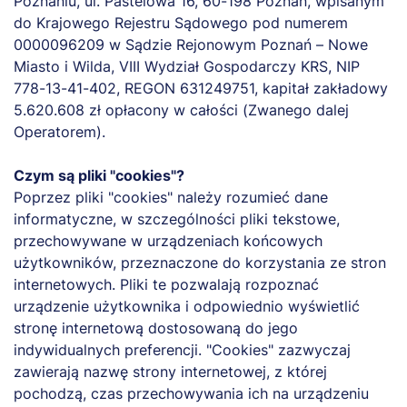
Poznaniu, ul. Pastelowa 16, 60-198 Poznań, wpisanym
do Krajowego Rejestru Sądowego pod numerem
0000096209 w Sądzie Rejonowym Poznań – Nowe
Miasto i Wilda, VIII Wydział Gospodarczy KRS, NIP
778-13-41-402, REGON 631249751, kapitał zakładowy
5.620.608 zł opłacony w całości (Zwanego dalej
Operatorem).
Czym są pliki "cookies"?
Poprzez pliki "cookies" należy rozumieć dane
informatyczne, w szczególności pliki tekstowe,
przechowywane w urządzeniach końcowych
użytkowników, przeznaczone do korzystania ze stron
internetowych. Pliki te pozwalają rozpoznać
urządzenie użytkownika i odpowiednio wyświetlić
stronę internetową dostosowaną do jego
indywidualnych preferencji. "Cookies" zazwyczaj
zawierają nazwę strony internetowej, z której
pochodzą, czas przechowywania ich na urządzeniu